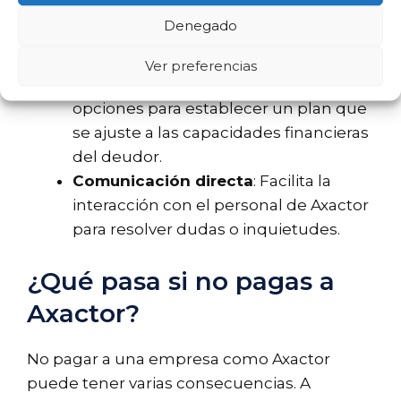
Revisar su estado de cuenta
: Tener
Denegado
acceso a la información de sus deudas
y pagos pendientes.
Ver preferencias
Negociar planes de pago
: Ofrece
opciones para establecer un plan que
se ajuste a las capacidades financieras
del deudor.
Comunicación directa
: Facilita la
interacción con el personal de Axactor
para resolver dudas o inquietudes.
¿Qué pasa si no pagas a
Axactor?
No pagar a una empresa como Axactor
puede tener varias consecuencias. A