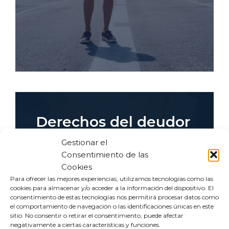
Derechos del deudor
ante embargos: qué
Gestionar el
Consentimiento de las
puedes exigir y cómo
Cookies
protegerte
Para ofrecer las mejores experiencias, utilizamos tecnologías como las
cookies para almacenar y/o acceder a la información del dispositivo. El
consentimiento de estas tecnologías nos permitirá procesar datos como
el comportamiento de navegación o las identificaciones únicas en este
VER ARTÍCULO
sitio. No consentir o retirar el consentimiento, puede afectar
negativamente a ciertas características y funciones.