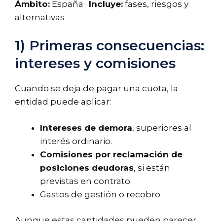
Ámbito:
España ·
Incluye:
fases, riesgos y
alternativas
1) Primeras consecuencias:
intereses y comisiones
Cuando se deja de pagar una cuota, la
entidad puede aplicar:
Intereses de demora
, superiores al
interés ordinario.
Comisiones por reclamación de
posiciones deudoras
, si están
previstas en contrato.
Gastos de gestión o recobro.
Aunque estas cantidades pueden parecer