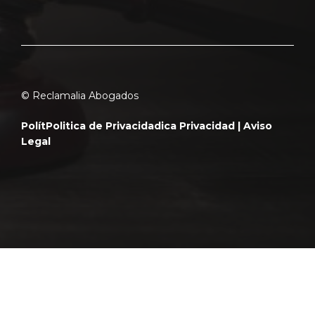
© Reclamalia Abogados
Polít
Politica de Privacidad
ica Privacidad |
Aviso
Legal