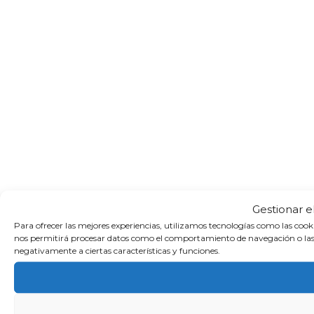
Gestionar e
Para ofrecer las mejores experiencias, utilizamos tecnologías como las cook
nos permitirá procesar datos como el comportamiento de navegación o las ide
negativamente a ciertas características y funciones.