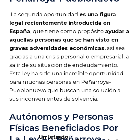
La segunda oportunidad
es una figura
legal recientemente introducida en
España
, que tiene como propósito
ayudar a
aquellas personas que se han visto en
graves adversidades económicas,
así sea
gracias a una crisis personal o empresarial, a
salir de su situación de endeudamiento.
Esta ley ha sido una increíble oportunidad
para muchas personas en Peñarroya-
Pueblonuevo que buscan una solución a
sus inconvenientes de solvencia.
Autónomos y Personas
Físicas Beneficiados Por
Un letrado
La Ley En Peñarroya-