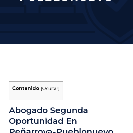
Contenido
[
Ocultar
]
Abogado Segunda
Oportunidad En
Peñarroya-Pueblonuevo