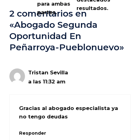
para ambas
resultados.
2 comentarios en
partes.
«Abogado Segunda
Oportunidad En
Peñarroya-Pueblonuevo»
Tristan Sevilla
a las 11:32 am
Gracias al abogado especialista ya
no tengo deudas
Responder