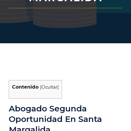
Contenido
[
Ocultar
]
Abogado Segunda
Oportunidad En Santa
Margalida