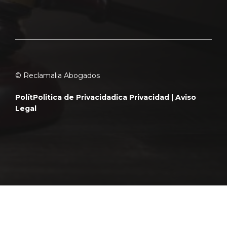
© Reclamalia Abogados
Polít
Politica de Privacidad
ica Privacidad |
Aviso
Legal