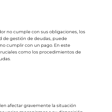
or no cumple con sus obligaciones, los
ad de gestión de deudas, puede
 no cumplir con un pago. En este
cruciales como los procedimientos de
udas.
den afectar gravemente la situación