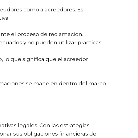
 deudores como a acreedores. Es
iva:
nte el proceso de reclamación.
cuados y no pueden utilizar prácticas
lo que significa que el acreedor
clamaciones se manejen dentro del marco
ivas legales. Con las estrategias
nar sus obligaciones financieras de