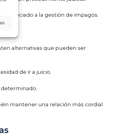
trés asociado a la gestión de impagos.
as
isten alternativas que pueden ser
idad de ir a juicio.
o determinado.
mbién mantener una relación más cordial
as