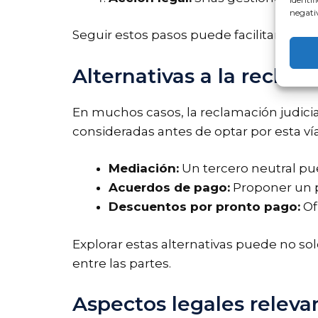
negativ
Seguir estos pasos puede facilitar el p
Alternativas a la reclam
En muchos casos, la reclamación judicia
consideradas antes de optar por esta ví
Mediación:
Un tercero neutral pued
Acuerdos de pago:
Proponer un p
Descuentos por pronto pago:
Of
Explorar estas alternativas puede no so
entre las partes.
Aspectos legales releva