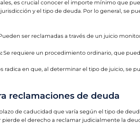
iales, es crucial conocer el importe mínimo que pu
risdicción y el tipo de deuda. Por lo general, se 
ueden ser reclamadas a través de un juicio monitor
:
Se requiere un procedimiento ordinario, que pued
adica en que, al determinar el tipo de juicio, se p
ra reclamaciones de deuda
azo de caducidad que varía según el tipo de deuda 
 pierde el derecho a reclamar judicialmente la deud