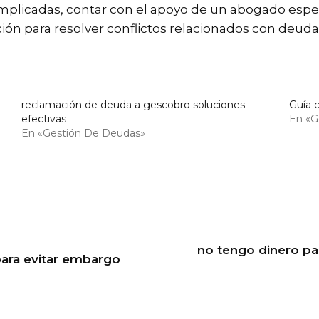
mplicadas, contar con el apoyo de un abogado espec
cción para resolver conflictos relacionados con deuda
reclamación de deuda a gescobro soluciones
Guía 
efectivas
En «G
En «Gestión De Deudas»
no tengo dinero pa
para evitar embargo