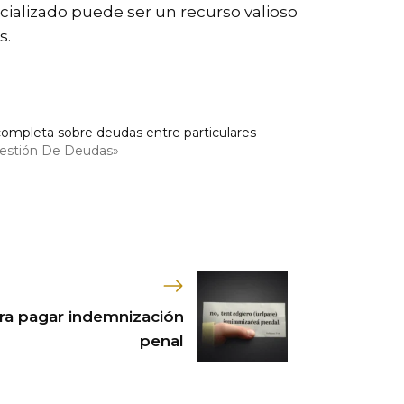
ializado puede ser un recurso valioso
s.
completa sobre deudas entre particulares
estión De Deudas»
ra pagar indemnización
penal