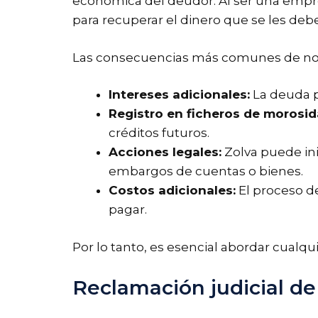
económica del deudor. Al ser una empre
para recuperar el dinero que se les debe
Las consecuencias más comunes de no 
Intereses adicionales:
La deuda p
Registro en ficheros de morosid
créditos futuros.
Acciones legales:
Zolva puede ini
embargos de cuentas o bienes.
Costos adicionales:
El proceso d
pagar.
Por lo tanto, es esencial abordar cualq
Reclamación judicial d