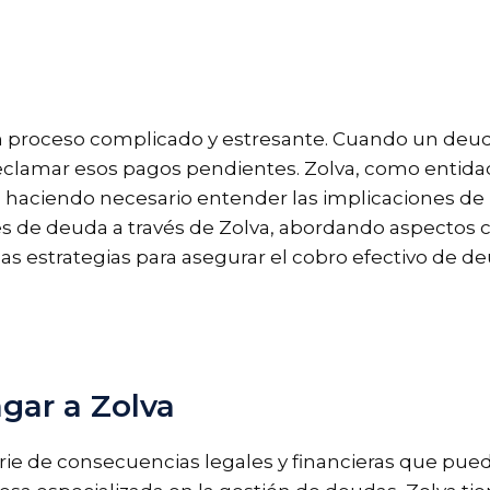
n proceso complicado y estresante. Cuando un deud
reclamar esos pagos pendientes. Zolva, como entid
s, haciendo necesario entender las implicaciones de
es de deuda a través de Zolva, abordando aspectos 
as estrategias para asegurar el cobro efectivo de de
gar a Zolva
rie de consecuencias legales y financieras que pue