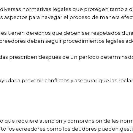
 diversas normativas legales que protegen tanto a
 aspectos para navegar el proceso de manera efect
es tienen derechos que deben ser respetados dura
creedores deben seguir procedimientos legales ade
as prescriben después de un período determinado, 
yudar a prevenir conflictos y asegurar que las re
 que requiere atención y comprensión de las normat
to los acreedores como los deudores pueden gestio