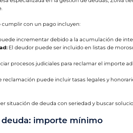
sa especializada en la gestión de deudas, Zolva ti
.
cumplir con un pago incluyen:
uede incrementar debido a la acumulación de inte
ad:
El deudor puede ser incluido en listas de moro
ciar procesos judiciales para reclamar el importe a
e reclamación puede incluir tasas legales y honorar
uier situación de deuda con seriedad y buscar soluci
e deuda: importe mínimo