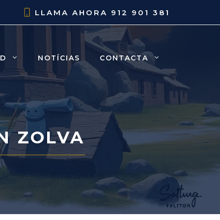
LLAMA AHORA
912 901 381
AD
NOTÍCIAS
CONTACTA
N ZOLVA