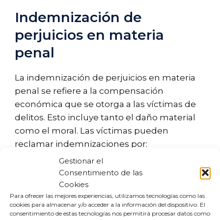
Indemnización de
perjuicios en materia
penal
La indemnización de perjuicios en materia
penal se refiere a la compensación
económica que se otorga a las víctimas de
delitos. Esto incluye tanto el daño material
como el moral. Las víctimas pueden
reclamar indemnizaciones por:
Gestionar el
Daños físicos
: Gastos médicos y
Consentimiento de las
tratamientos derivados de lesiones.
Cookies
Pérdidas económicas
: Ingresos
Para ofrecer las mejores experiencias, utilizamos tecnologías como las
cookies para almacenar y/o acceder a la información del dispositivo. El
perdidos debido a incapacidades
consentimiento de estas tecnologías nos permitirá procesar datos como