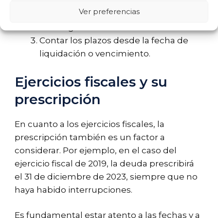
tributaria.
Ver preferencias
Consultar si ha habido notificaciones o
embargos.
Contar los plazos desde la fecha de
liquidación o vencimiento.
Ejercicios fiscales y su
prescripción
En cuanto a los ejercicios fiscales, la
prescripción también es un factor a
considerar. Por ejemplo, en el caso del
ejercicio fiscal de 2019, la deuda prescribirá
el 31 de diciembre de 2023, siempre que no
haya habido interrupciones.
Es fundamental estar atento a las fechas y a