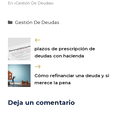
En «Gestión De Deudas»
Categorías
Gestión De Deudas
plazos de prescripción de
deudas con hacienda
Cómo refinanciar una deuda y si
merece la pena
Deja un comentario
Comentario