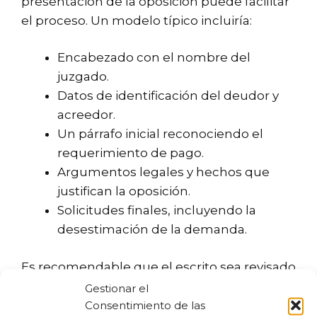
presentación de la oposición puede facilitar
el proceso. Un modelo típico incluiría:
Encabezado con el nombre del
juzgado.
Datos de identificación del deudor y
acreedor.
Un párrafo inicial reconociendo el
requerimiento de pago.
Argumentos legales y hechos que
justifican la oposición.
Solicitudes finales, incluyendo la
desestimación de la demanda.
Es recomendable que el escrito sea revisado
por un abogado para asegurar que cumpla
Gestionar el
con todos los requisitos legales necesarios.
Consentimiento de las