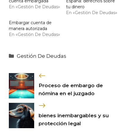
cuenta embargada
España: derechos sobre
En «Gestión De Deudas»
tu dinero
En «Gestión De Deudas»
Embargar cuenta de
manera autorizada
En «Gestión De Deudas»
Categorías
Gestión De Deudas
Proceso de embargo de
nómina en el juzgado
bienes inembargables y su
protección legal