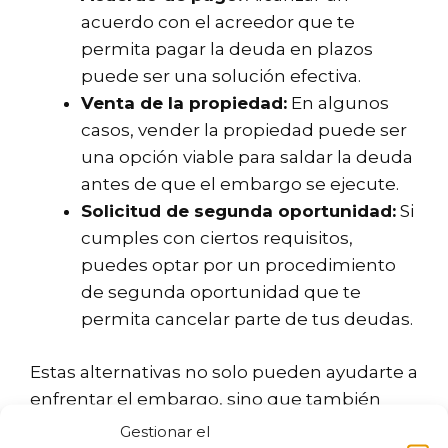
acuerdo con el acreedor que te
permita pagar la deuda en plazos
puede ser una solución efectiva.
Venta de la propiedad:
En algunos
casos, vender la propiedad puede ser
una opción viable para saldar la deuda
antes de que el embargo se ejecute.
Solicitud de segunda oportunidad:
Si
cumples con ciertos requisitos,
puedes optar por un procedimiento
de segunda oportunidad que te
permita cancelar parte de tus deudas.
Estas alternativas no solo pueden ayudarte a
enfrentar el embargo, sino que también
ofrecen una oportunidad para reorganizar
Gestionar el