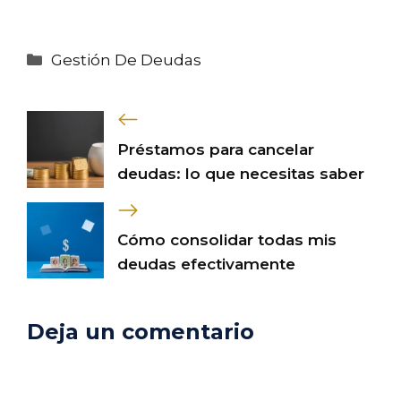
Categorías
Gestión De Deudas
Préstamos para cancelar
deudas: lo que necesitas saber
Cómo consolidar todas mis
deudas efectivamente
Deja un comentario
Comentario