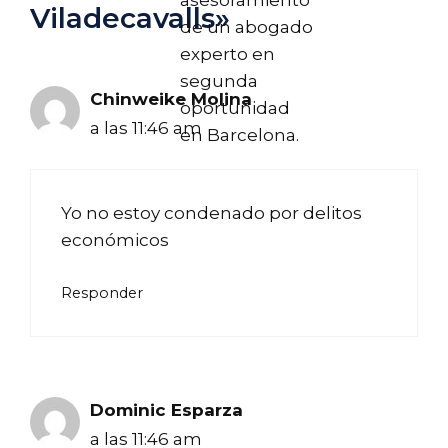
asesoramiento
Viladecavalls»
de un abogado
experto en
segunda
Chinweike Molina
oportunidad
a las 11:46 am
en Barcelona.
Yo no estoy condenado por delitos
económicos
Responder
Dominic Esparza
a las 11:46 am