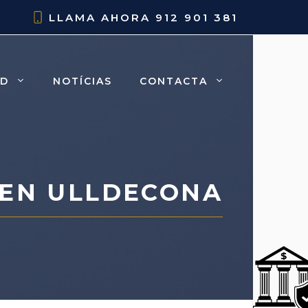
LLAMA AHORA
912 901 381
AD
NOTÍCIAS
CONTACTA
EN ULLDECONA