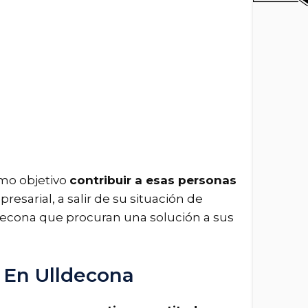
omo objetivo
contribuir a esas personas
resarial, a salir de su situación de
ldecona que procuran una solución a sus
 En Ulldecona