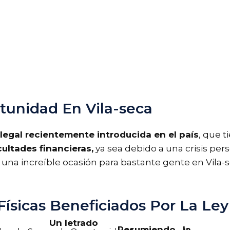
unidad En Vila-seca
 legal recientemente introducida en el país
, que 
ultades financieras,
ya sea debido a una crisis pers
ue una increíble ocasión para bastante gente en Vila
sicas Beneficiados Por La Ley
Un letrado
Resumiendo , la