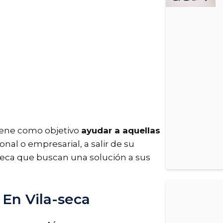
tiene como objetivo
ayudar a aquellas
onal o empresarial, a salir de su
-seca que buscan una solución a sus
 En Vila-seca