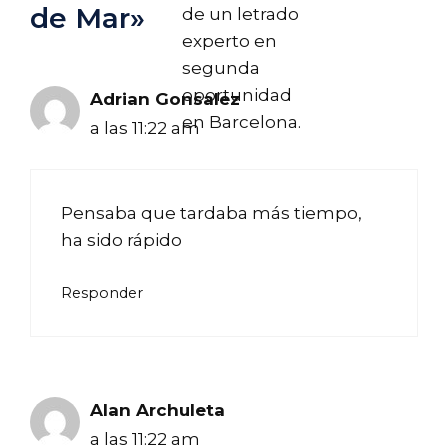
de Mar»
de un letrado
experto en
segunda
oportunidad
Adrian Gonsalez
en Barcelona.
a las 11:22 am
Pensaba que tardaba más tiempo,
ha sido rápido
Responder
Alan Archuleta
a las 11:22 am