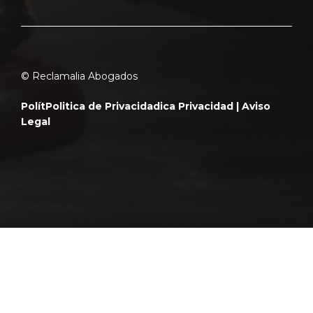
© Reclamalia Abogados
Polít
Politica de Privacidad
ica Privacidad |
Aviso
Legal