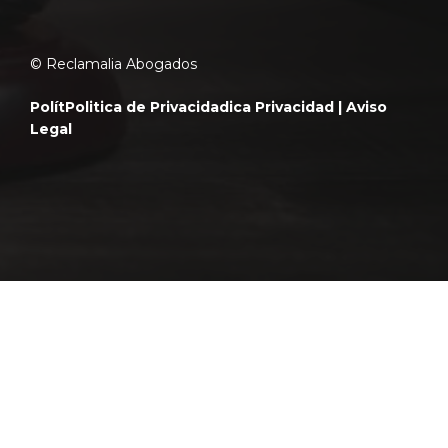
© Reclamalia Abogados
Polít
Politica de Privacidad
ica Privacidad |
Aviso
Legal