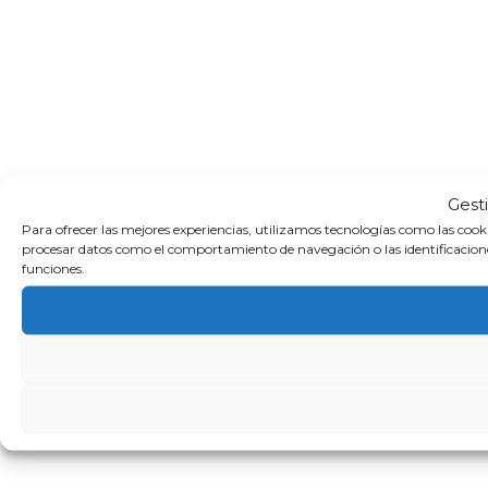
Gest
Para ofrecer las mejores experiencias, utilizamos tecnologías como las cook
procesar datos como el comportamiento de navegación o las identificaciones 
funciones.