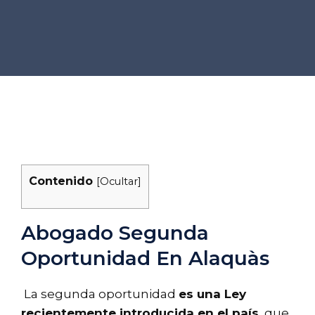
Contenido
[
Ocultar
]
Abogado Segunda
Oportunidad En Alaquàs
La segunda oportunidad
es una Ley
recientemente introducida en el país
, que