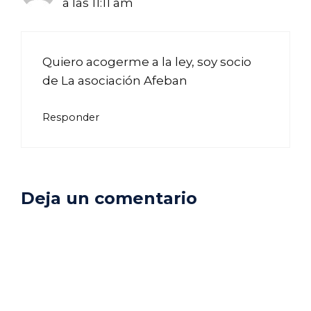
a las 11:11 am
Quiero acogerme a la ley, soy socio
de La asociación Afeban
Responder
Deja un comentario
Comentario