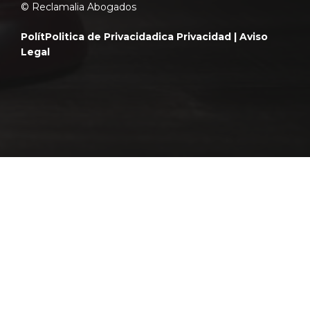
© Reclamalia Abogados
Polít
Politica de Privacidad
ica Privacidad |
Aviso
Legal