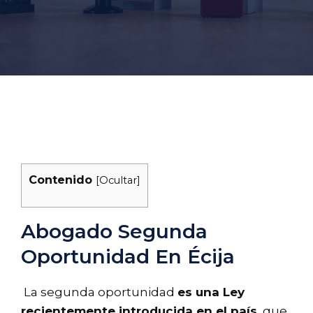
Contenido
[
Ocultar
]
Abogado Segunda
Oportunidad En Écija
La segunda oportunidad
es una Ley
recientemente introducida en el país
, que