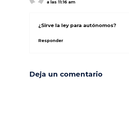
a las 11:16 am
¿Sirve la ley para autónomos?
Responder
Deja un comentario
Comentario