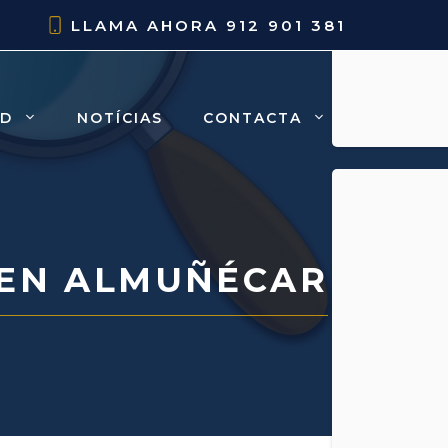
LLAMA AHORA
912 901 381
AD
NOTÍCIAS
CONTACTA
EN ALMUÑÉCAR