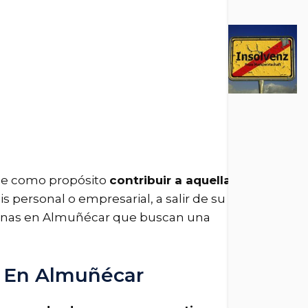
ene como propósito
contribuir a aquellas
is personal o empresarial, a salir de su
rsonas en Almuñécar que buscan una
y En Almuñécar