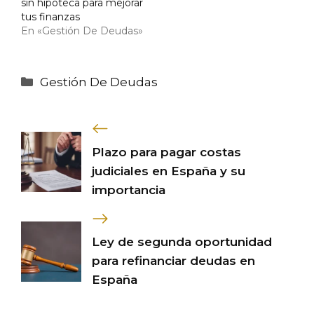
sin hipoteca para mejorar
tus finanzas
En «Gestión De Deudas»
Categorías
Gestión De Deudas
Plazo para pagar costas
judiciales en España y su
importancia
Ley de segunda oportunidad
para refinanciar deudas en
España