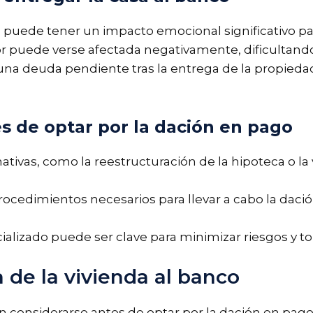
a puede tener un impacto emocional significativo para
or puede verse afectada negativamente, dificultando
una deuda pendiente tras la entrega de la propied
s de optar por la dación en pago
rnativas, como la reestructuración de la hipoteca o l
procedimientos necesarios para llevar a cabo la dac
alizado puede ser clave para minimizar riesgos y t
a de la vivienda al banco
n considerarse antes de optar por la dación en pag