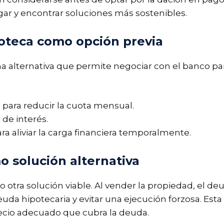
ogar y encontrar soluciones más sostenibles.
poteca como opción previa
na alternativa que permite negociar con el banco par
 para reducir la cuota mensual.
 de interés.
ara aliviar la carga financiera temporalmente.
 solución alternativa
otra solución viable. Al vender la propiedad, el de
 deuda hipotecaria y evitar una ejecución forzosa. Es
ecio adecuado que cubra la deuda.