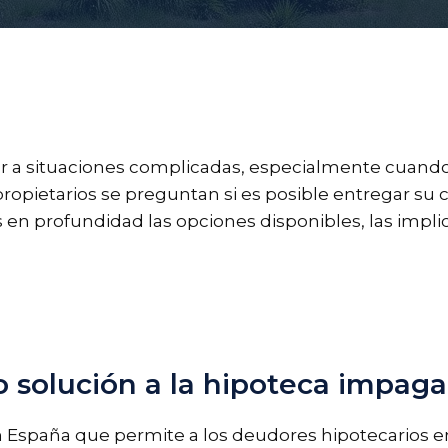
ar a situaciones complicadas, especialmente cuando 
opietarios se preguntan si es posible entregar su 
 en profundidad las opciones disponibles, las implica
 solución a la hipoteca impaga
en España que permite a los deudores hipotecarios 