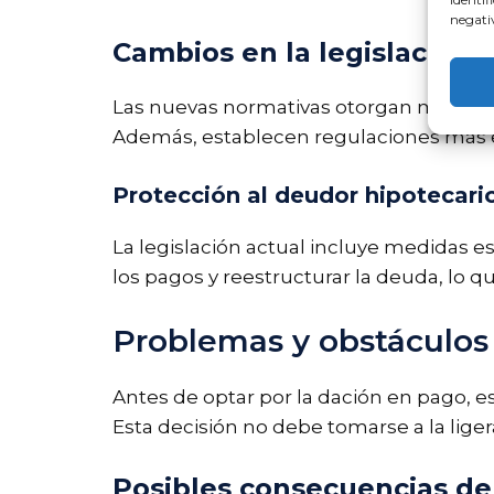
negativ
Cambios en la legislación 
Las nuevas normativas otorgan más tiem
Además, establecen regulaciones más es
Protección al deudor hipotecar
La legislación actual incluye medidas es
los pagos y reestructurar la deuda, lo q
Problemas y obstáculos
Antes de optar por la dación en pago, 
Esta decisión no debe tomarse a la lige
Posibles consecuencias de 