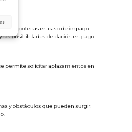
as
e sus hipotecas en caso de impago.
 las posibilidades de dación en pago.
 se permite solicitar aplazamientos en
mas y obstáculos que pueden surgir.
o.