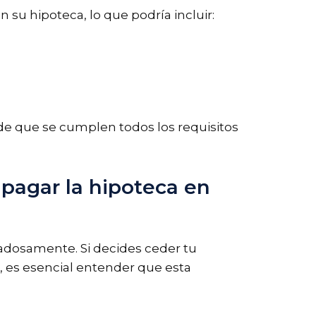
 su hipoteca, lo que podría incluir:
de que se cumplen todos los requisitos
 pagar la hipoteca en
dadosamente. Si decides ceder tu
o, es esencial entender que esta