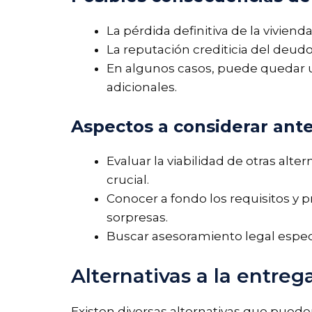
La pérdida definitiva de la viviend
La reputación crediticia del deud
En algunos casos, puede quedar 
adicionales.
Aspectos a considerar ante
Evaluar la viabilidad de otras alte
crucial.
Conocer a fondo los requisitos y 
sorpresas.
Buscar asesoramiento legal especi
Alternativas a la entreg
Existen diversas alternativas que puede