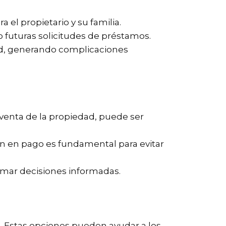
 el propietario y su familia.
 futuras solicitudes de préstamos.
ad, generando complicaciones
a venta de la propiedad, puede ser
ión en pago es fundamental para evitar
omar decisiones informadas.
o. Estas opciones pueden ayudar a los