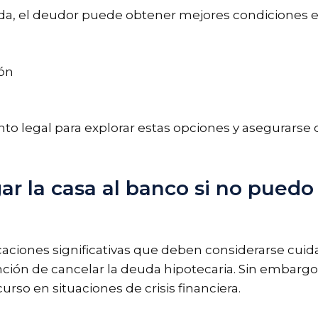
euda, el deudor puede obtener mejores condiciones en
ión
o legal para explorar estas opciones y asegurarse 
ar la casa al banco si no puedo
caciones significativas que deben considerarse cui
ención de cancelar la deuda hipotecaria. Sin embarg
so en situaciones de crisis financiera.