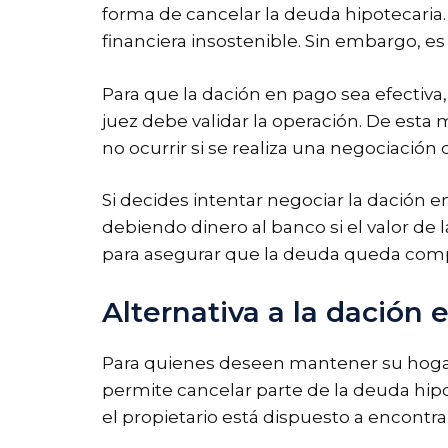
forma de cancelar la deuda hipotecaria.
financiera insostenible. Sin embargo, e
Para que la dación en pago sea efectiva
juez debe validar la operación. De esta
no ocurrir si se realiza una negociación 
Si decides intentar negociar la dación e
debiendo dinero al banco si el valor de l
para asegurar que la deuda queda com
Alternativa a la dación 
Para quienes deseen mantener su hogar, 
permite cancelar parte de la deuda hipo
el propietario está dispuesto a encontra