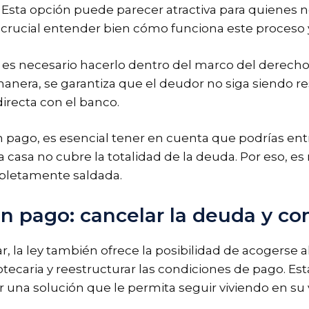
 Esta opción puede parecer atractiva para quienes 
s crucial entender bien cómo funciona este proceso y
, es necesario hacerlo dentro del marco del derecho
 manera, se garantiza que el deudor no siga siendo r
directa con el banco.
n pago, es esencial tener en cuenta que podrías entr
a casa no cubre la totalidad de la deuda. Por eso, es
pletamente saldada.
en pago: cancelar la deuda y co
la ley también ofrece la posibilidad de acogerse al
tecaria y reestructurar las condiciones de pago. Es
r una solución que le permita seguir viviendo en su 