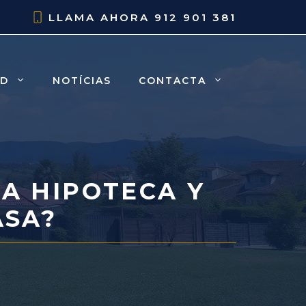
LLAMA AHORA
912 901 381
AD
NOTÍCIAS
CONTACTA
LA HIPOTECA Y
ASA?