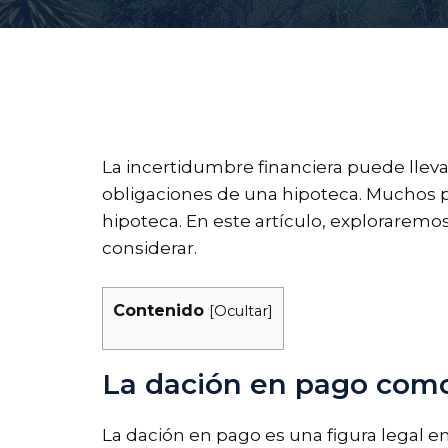
La incertidumbre financiera puede llev
obligaciones de una hipoteca. Muchos pr
hipoteca. En este artículo, exploraremos
considerar.
Contenido
[
Ocultar
]
La dación en pago como
La dación en pago es una figura legal 