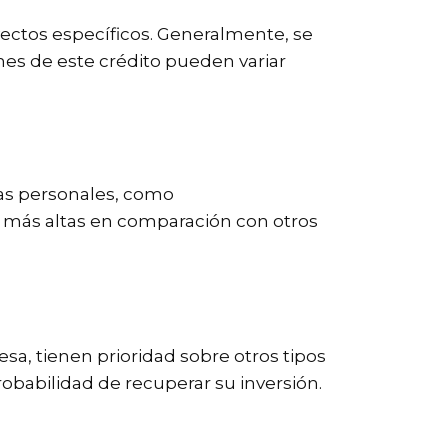
oyectos específicos. Generalmente, se
ones de este crédito pueden variar
ras personales, como
és más altas en comparación con otros
sa, tienen prioridad sobre otros tipos
robabilidad de recuperar su inversión.