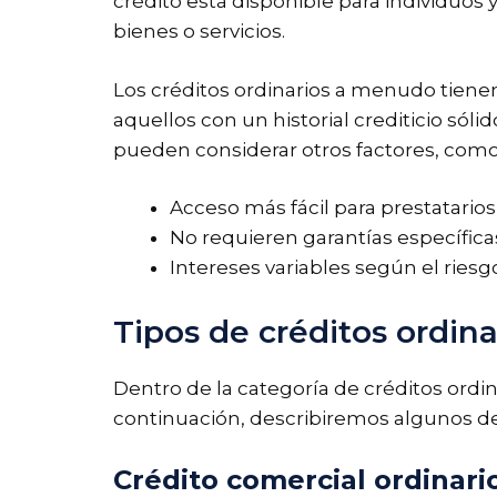
crédito está disponible para individuo
bienes o servicios.
Los créditos ordinarios a menudo tienen t
aquellos con un historial crediticio sól
pueden considerar otros factores, como la
Acceso más fácil para prestatarios 
No requieren garantías específica
Intereses variables según el riesgo
Tipos de créditos ordina
Dentro de la categoría de créditos ordin
continuación, describiremos algunos de 
Crédito comercial ordinari