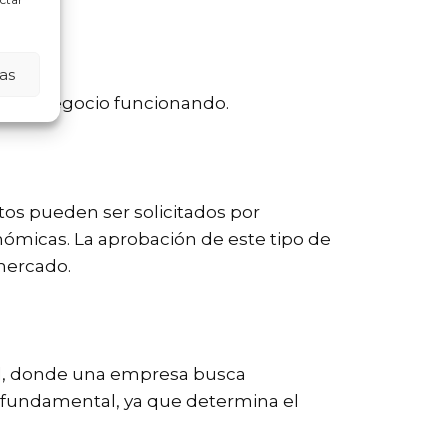
as
.
er el negocio funcionando.
tos pueden ser solicitados por
nómicas. La aprobación de este tipo de
mercado.
al, donde una empresa busca
s fundamental, ya que determina el