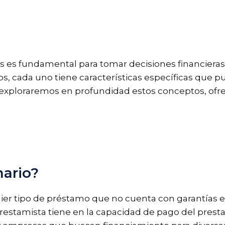
os es fundamental para tomar decisiones financieras
s, cada uno tiene características específicas que pu
, exploraremos en profundidad estos conceptos, ofr
nario?
uier tipo de préstamo que no cuenta con garantías e
restamista tiene en la capacidad de pago del presta