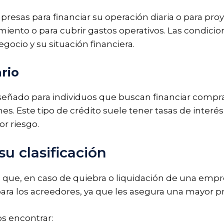
mpresas para financiar su operación diaria o para pr
miento o para cubrir gastos operativos. Las condici
ocio y su situación financiera.
rio
iseñado para individuos que buscan financiar comp
es. Este tipo de crédito suele tener tasas de inter
r riesgo.
su clasificación
 que, en caso de quiebra o liquidación de una empre
 para los acreedores, ya que les asegura una mayor p
os encontrar: