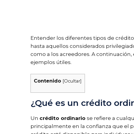
Entender los diferentes tipos de crédit
hasta aquellos considerados privilegiado
como a los acreedores. A continuación
ejemplos útiles.
Contenido
[
Ocultar
]
¿Qué es un crédito ordi
Un
crédito ordinario
se refiere a cualq
principalmente en la confianza que el p