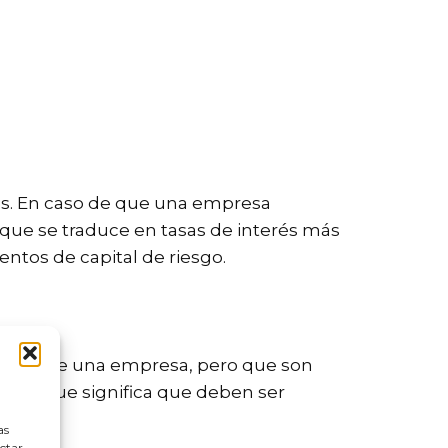
os. En caso de que una empresa
 que se traduce en tasas de interés más
ntos de capital de riesgo.
iebra de una empresa, pero que son
te, lo que significa que deben ser
as
ectar