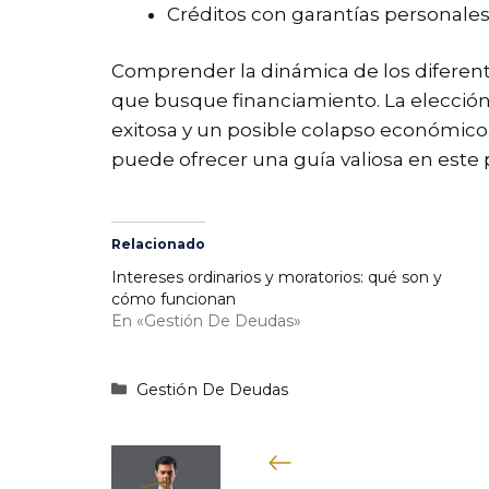
Créditos con garantías personales 
Comprender la dinámica de los diferente
que busque financiamiento. La elección 
exitosa y un posible colapso económico
puede ofrecer una guía valiosa en este 
Relacionado
Intereses ordinarios y moratorios: qué son y
cómo funcionan
En «Gestión De Deudas»
Categorías
Gestión De Deudas