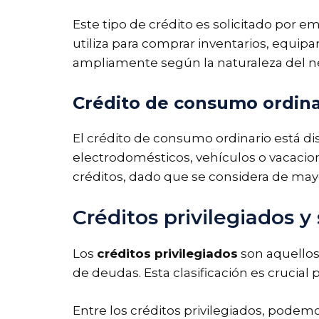
Este tipo de crédito es solicitado por e
utiliza para comprar inventarios, equipa
ampliamente según la naturaleza del neg
Crédito de consumo ordina
El crédito de consumo ordinario está d
electrodomésticos, vehículos o vacacion
créditos, dado que se considera de mayo
Créditos privilegiados y 
Los
créditos privilegiados
son aquellos
de deudas. Esta clasificación es crucial
Entre los créditos privilegiados, podem