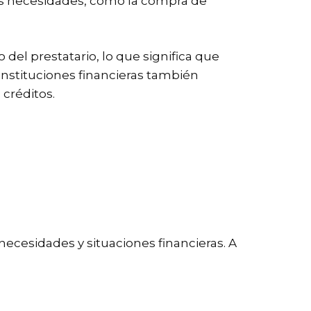
sas necesidades, como la compra de
 del prestatario, lo que significa que
 instituciones financieras también
 créditos.
necesidades y situaciones financieras. A