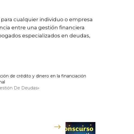
l para cualquier individuo o empresa
ncia entre una gestión financiera
abogados especializados en deudas,
ción de crédito y dinero en la financiación
nal
estión De Deudas»