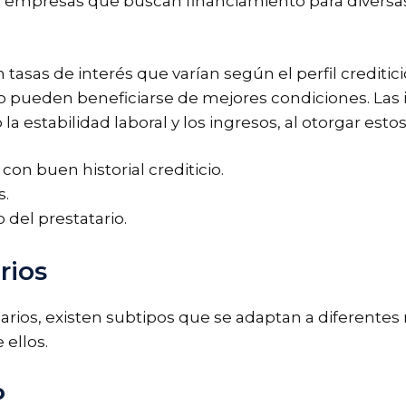
s y empresas que buscan financiamiento para diver
asas de interés que varían según el perfil crediticio
ido pueden beneficiarse de mejores condiciones. Las
 estabilidad laboral y los ingresos, al otorgar estos
con buen historial crediticio.
s.
 del prestatario.
rios
arios, existen subtipos que se adaptan a diferentes 
ellos.
o