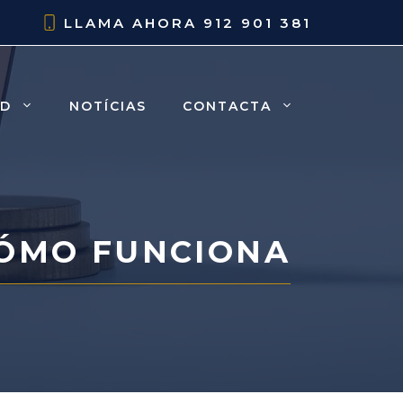
LLAMA AHORA
912 901 381
AD
NOTÍCIAS
CONTACTA
CÓMO FUNCIONA