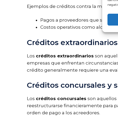
negativ
Ejemplos de créditos contra la masa inc
Pagos a proveedores que suministr
Costos operativos como alquiler o
Créditos extraordinarios
Los
créditos extraordinarios
son aquell
empresas que enfrentan circunstancias 
crédito generalmente requiere una eval
Créditos concursales y s
Los
créditos concursales
son aquellos
reestructurarse financieramente para pa
orden de pago a los acreedores.