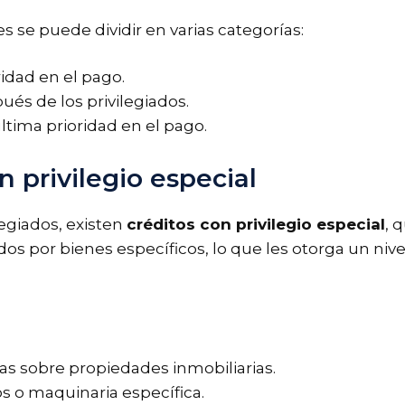
es se puede dividir en varias categorías:
ridad en el pago.
ués de los privilegiados.
ltima prioridad en el pago.
 privilegio especial
legiados, existen
créditos con privilegio especial
, 
dos por bienes específicos, lo que les otorga un niv
as sobre propiedades inmobiliarias.
s o maquinaria específica.