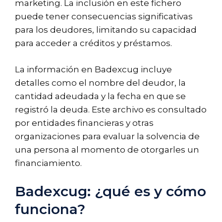
marketing. La inclusión en este fichero
puede tener consecuencias significativas
para los deudores, limitando su capacidad
para acceder a créditos y préstamos.
La información en Badexcug incluye
detalles como el nombre del deudor, la
cantidad adeudada y la fecha en que se
registró la deuda. Este archivo es consultado
por entidades financieras y otras
organizaciones para evaluar la solvencia de
una persona al momento de otorgarles un
financiamiento.
Badexcug: ¿qué es y cómo
funciona?