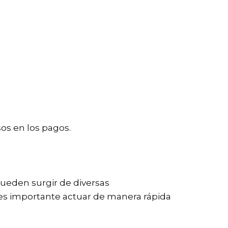
sos en los pagos.
pueden surgir de diversas
 es importante actuar de manera rápida