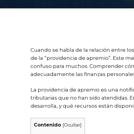
Cuando se habla de la relación entre lo
de la “providencia de apremio”. Este me
confuso para muchos. Comprender cómo 
adecuadamente las finanzas personales 
La providencia de apremio es una notifica
tributarias que no han sido atendidas.
desarrolla, y qué recursos están dispon
Contenido
[
Ocultar
]