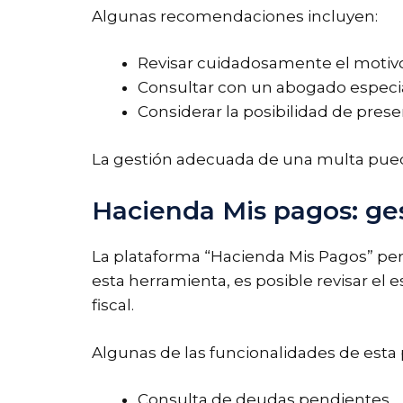
Algunas recomendaciones incluyen:
Revisar cuidadosamente el motivo
Consultar con un abogado especia
Considerar la posibilidad de prese
La gestión adecuada de una multa puede
Hacienda Mis pagos: ges
La plataforma “Hacienda Mis Pagos” perm
esta herramienta, es posible revisar el 
fiscal.
Algunas de las funcionalidades de esta 
Consulta de deudas pendientes.