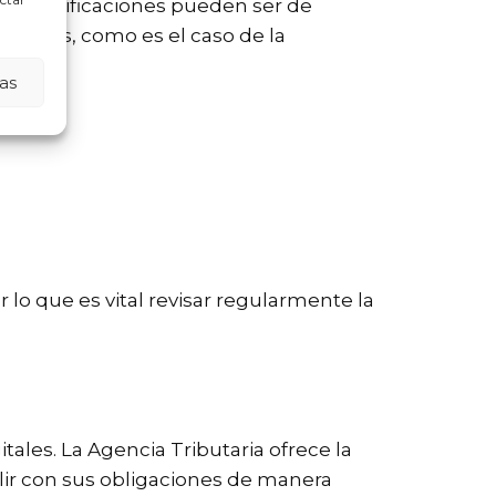
stas notificaciones pueden ser de
cativas, como es el caso de la
as
 lo que es vital revisar regularmente la
itales. La Agencia Tributaria ofrece la
plir con sus obligaciones de manera