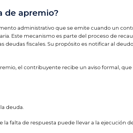
a de apremio?
ento administrativo que se emite cuando un cont
ria. Este mecanismo es parte del proceso de recaud
las deudas fiscales. Su propósito es notificar al deu
emio, el contribuyente recibe un aviso formal, que 
la deuda.
ue la falta de respuesta puede llevar a la ejecució