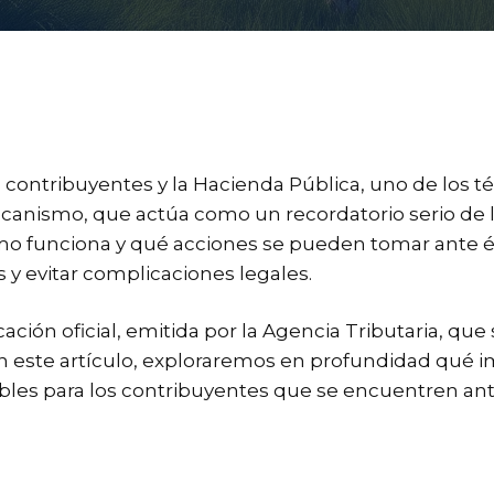
s contribuyentes y la Hacienda Pública, uno de los 
canismo, que actúa como un recordatorio serio de la
funciona y qué acciones se pueden tomar ante él 
y evitar complicaciones legales.
ción oficial, emitida por la Agencia Tributaria, que 
 En este artículo, exploraremos en profundidad qué 
ibles para los contribuyentes que se encuentren ante