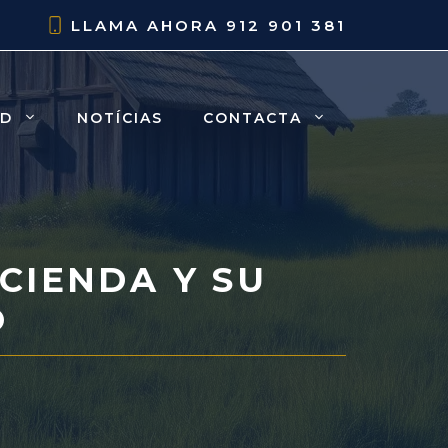
LLAMA AHORA
912 901 381
AD
NOTÍCIAS
CONTACTA
CIENDA Y SU
O