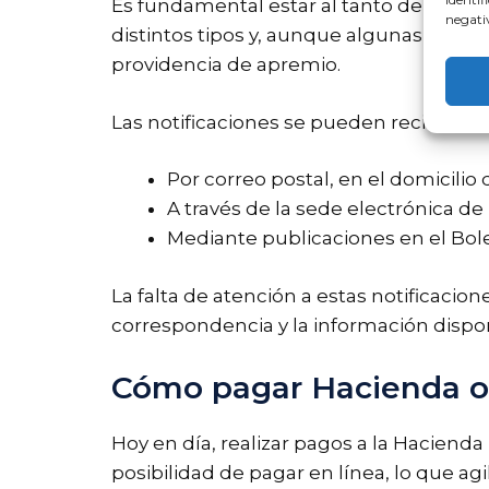
Es fundamental estar al tanto de cualqui
negativ
distintos tipos y, aunque algunas son in
providencia de apremio.
Las notificaciones se pueden recibir de
Por correo postal, en el domicilio
A través de la sede electrónica de 
Mediante publicaciones en el Bolet
La falta de atención a estas notificacio
correspondencia y la información disponi
Cómo pagar Hacienda o
Hoy en día, realizar pagos a la Hacienda 
posibilidad de pagar en línea, lo que a