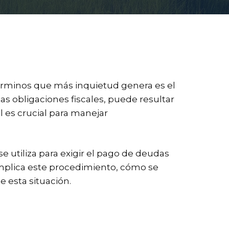
términos que más inquietud genera es el
s obligaciones fiscales, puede resultar
es crucial para manejar
se utiliza para exigir el pago de deudas
implica este procedimiento, cómo se
 esta situación.