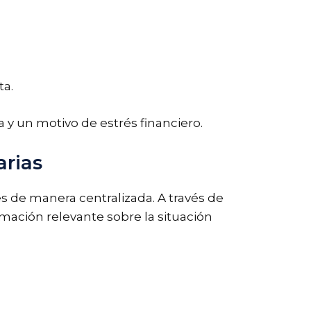
ta.
y un motivo de estrés financiero.
arias
s de manera centralizada. A través de
rmación relevante sobre la situación