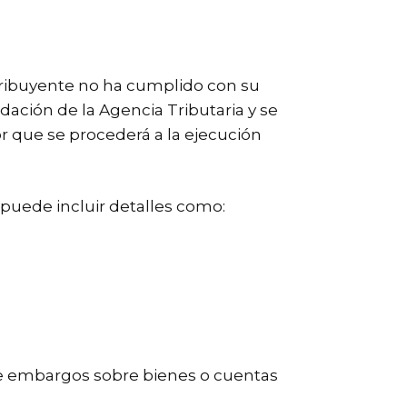
ribuyente no ha cumplido con su
ación de la Agencia Tributaria y se
dor que se procederá a la ejecución
puede incluir detalles como:
n de embargos sobre bienes o cuentas