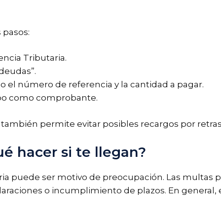
s pasos:
encia Tributaria.
 deudas”.
o el número de referencia y la cantidad a pagar.
cibo como comprobante.
 también permite evitar posibles recargos por retra
é hacer si te llegan?
aria puede ser motivo de preocupación. Las multas 
claraciones o incumplimiento de plazos. En general,