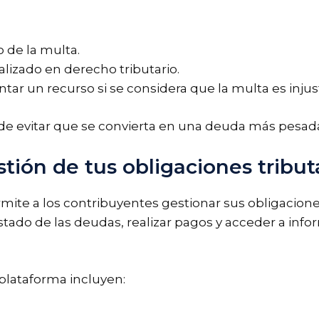
 de la multa.
lizado en derecho tributario.
ntar un recurso si se considera que la multa es injus
 evitar que se convierta en una deuda más pesada 
tión de tus obligaciones tribut
ite a los contribuyentes gestionar sus obligacione
estado de las deudas, realizar pagos y acceder a info
plataforma incluyen: