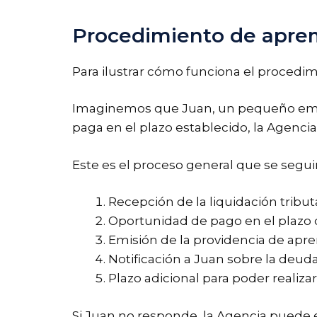
Procedimiento de aprem
Para ilustrar cómo funciona el procedi
Imaginemos que Juan, un pequeño empres
paga en el plazo establecido, la Agenci
Este es el proceso general que se seguir
Recepción de la liquidación tributa
Oportunidad de pago en el plazo
Emisión de la providencia de aprem
Notificación a Juan sobre la deud
Plazo adicional para poder realizar
Si Juan no responde, la Agencia puede 