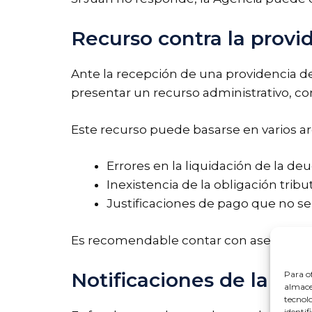
Recurso contra la provi
Ante la recepción de una providencia d
presentar un recurso administrativo, 
Este recurso puede basarse en varios a
Errores en la liquidación de la deu
Inexistencia de la obligación tribut
Justificaciones de pago que no s
Es recomendable contar con asesoría leg
Notificaciones de la Age
Para of
almacen
tecnol
identif