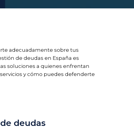
marte adecuadamente sobre tus
 gestión de deudas en España es
sas soluciones a quienes enfrentan
 servicios y cómo puedes defenderte
n de deudas