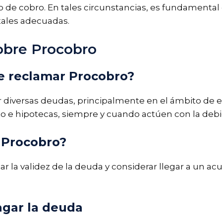
 de cobro. En tales circunstancias, es fundamental c
tales adecuadas.
obre Procobro
e reclamar Procobro?
diversas deudas, principalmente en el ámbito de en
o e hipotecas, siempre y cuando actúen con la debi
 Procobro?
ficar la validez de la deuda y considerar llegar a u
agar la deuda