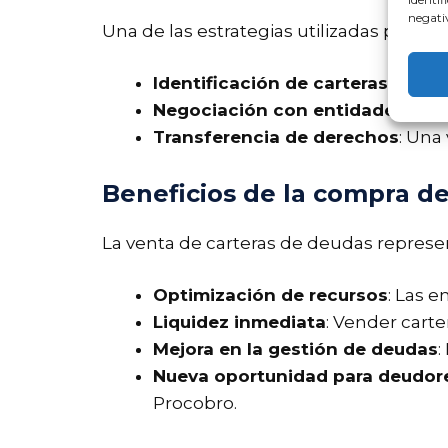
negativ
Una de las estrategias utilizadas por Pr
Identificación de carteras
: Proc
Negociación con entidades fina
Transferencia de derechos
: Una
Beneficios de la compra d
La venta de carteras de deudas represen
Optimización de recursos
: Las 
Liquidez inmediata
: Vender cart
Mejora en la gestión de deudas
:
Nueva oportunidad para deudor
Procobro.