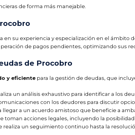
ancieras de forma más manejable.
Procobro
a en su experiencia y especialización en el ámbito d
cuperación de pagos pendientes, optimizando sus re
deudas de Procobro
o y eficiente
para la gestión de deudas, que incluye
realiza un análisis exhaustivo para identificar a los d
comunicaciones con los deudores para discutir opci
a llegar a un acuerdo amistoso que beneficie a amba
, se toman acciones legales, incluyendo la posibilidad
Se realiza un seguimiento continuo hasta la resoluci