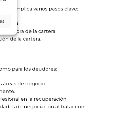
roceso implica varios pasos clave:
as
l mercado.
la compra de la cartera.
ón de la cartera.
como para los deudores:
s áreas de negocio.
amente.
fesional en la recuperación.
dades de negociación al tratar con