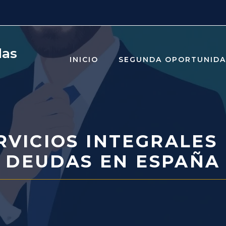
das
INICIO
SEGUNDA OPORTUNID
RVICIOS INTEGRALES 
DEUDAS EN ESPAÑA