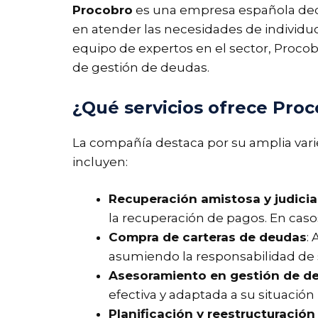
Procobro
es una empresa española ded
en atender las necesidades de individuo
equipo de expertos en el sector, Procob
de gestión de deudas.
¿Qué servicios ofrece Pro
La compañía destaca por su amplia varie
incluyen:
Recuperación amistosa y judicia
la recuperación de pagos. En casos
Compra de carteras de deudas
:
asumiendo la responsabilidad de 
Asesoramiento en gestión de d
efectiva y adaptada a su situación 
Planificación y reestructuració