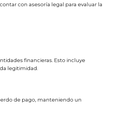
ontar con asesoría legal para evaluar la
tidades financieras. Esto incluye
da legitimidad.
n acuerdo de pago, manteniendo un