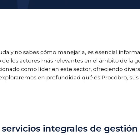
deuda y no sabes cómo manejarla, es esencial infor
no de los actores más relevantes en el ámbito de la
ionado como líder en este sector, ofreciendo diver
, exploraremos en profundidad qué es Procobro, sus
servicios integrales de gestió