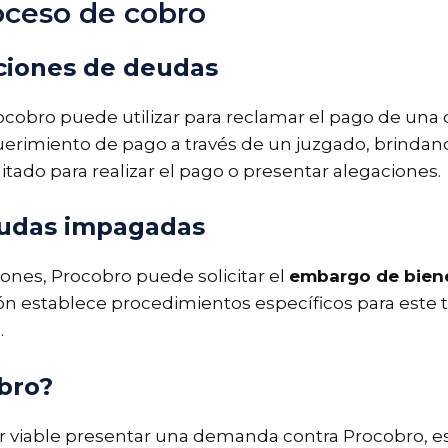
oceso de cobro
aciones de deudas
cobro puede utilizar para reclamar el pago de una 
uerimiento de pago a través de un juzgado, brindan
tado para realizar el pago o presentar alegaciones.
eudas impagadas
ones, Procobro puede solicitar el
embargo de bien
ción establece procedimientos específicos para este
.
bro?
ser viable presentar una demanda contra Procobro, 