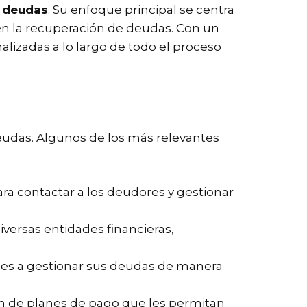
e deudas
. Su enfoque principal se centra
 en la recuperación de deudas. Con un
alizadas a lo largo de todo el proceso
deudas. Algunos de los más relevantes
ra contactar a los deudores y gestionar
versas entidades financieras,
oles a gestionar sus deudas de manera
ión de planes de pago que les permitan