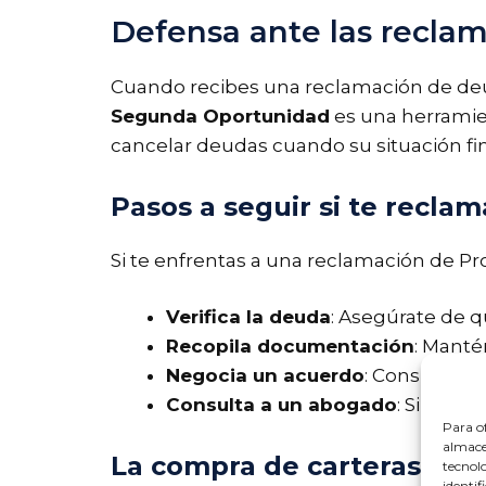
Defensa ante las recla
Cuando recibes una reclamación de deu
Segunda Oportunidad
es una herramien
cancelar deudas cuando su situación fin
Pasos a seguir si te recla
Si te enfrentas a una reclamación de Pr
Verifica la deuda
: Asegúrate de 
Recopila documentación
: Manté
Negocia un acuerdo
: Considera 
Consulta a un abogado
: Si sien
Para of
almacen
La compra de carteras de 
tecnol
identif