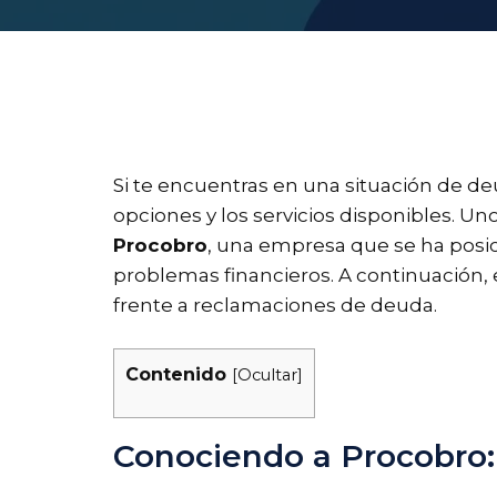
Si te encuentras en una situación de 
opciones y los servicios disponibles. U
Procobro
, una empresa que se ha posic
problemas financieros. A continuación
frente a reclamaciones de deuda.
Contenido
[
Ocultar
]
Conociendo a Procobro: 