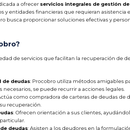
icada a ofrecer
servicios integrales de gestión d
s y entidades financieras que requieran asistencia
ro busca proporcionar soluciones efectivas y person
cobro?
dad de servicios que facilitan la recuperación de 
l de deudas
: Procobro utiliza métodos amigables pa
 necesarios, se puede recurrir a acciones legales.
 Actúa como compradora de carteras de deudas de di
su recuperación.
eudas
: Ofrecen orientación a sus clientes, ayudánd
particular.
n de deudas
: Asisten a los deudores en la formulac