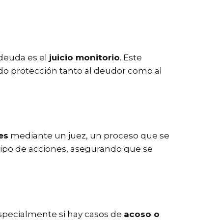
deuda es el
juicio monitorio
. Este
do protección tanto al deudor como al
es
mediante un juez, un proceso que se
 tipo de acciones, asegurando que se
especialmente si hay casos de
acoso o