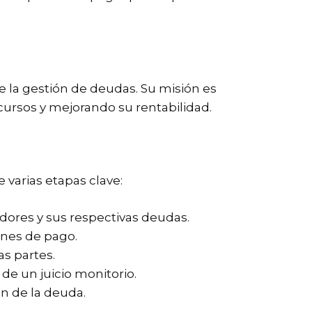
e la gestión de deudas. Su misión es
cursos y mejorando su rentabilidad.
 varias etapas clave:
eudores y sus respectivas deudas.
ones de pago.
s partes.
 de un juicio monitorio.
ón de la deuda.