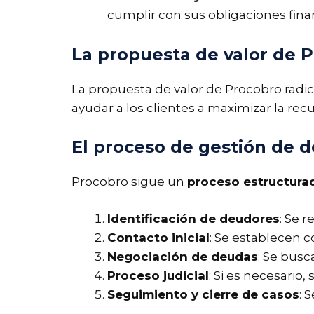
cumplir con sus obligaciones fin
La propuesta de valor de 
La propuesta de valor de Procobro radic
ayudar a los clientes a maximizar la re
El proceso de gestión de 
Procobro sigue un
proceso estructurad
Identificación de deudores
: Se 
Contacto inicial
: Se establecen 
Negociación de deudas
: Se busc
Proceso judicial
: Si es necesario
Seguimiento y cierre de casos
: 