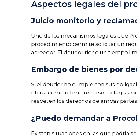
Aspectos legales del pr
Juicio monitorio y reclam
Uno de los mecanismos legales que Pro
procedimiento permite solicitar un req
acreedor. El deudor tiene un tiempo limi
Embargo de bienes por d
Si el deudor no cumple con sus obligaci
utiliza como último recurso. La legisla
respeten los derechos de ambas partes
¿Puedo demandar a Proco
Existen situaciones en las que podría 