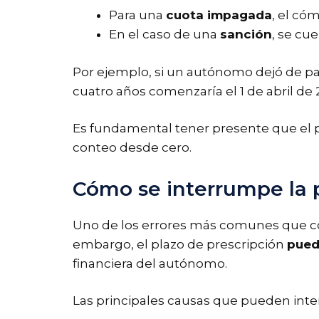
Para una
cuota impagada
, el có
En el caso de una
sanción
, se cue
Por ejemplo, si un autónomo dejó de paga
cuatro años comenzaría el 1 de abril de 
Es fundamental tener presente que el pl
conteo desde cero.
Cómo se interrumpe la p
Uno de los errores más comunes que co
embargo, el plazo de prescripción
pued
financiera del autónomo.
Las principales causas que pueden inter