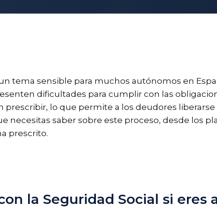
on un tema sensible para muchos autónomos en Esp
enten dificultades para cumplir con las obligacione
rescribir, lo que permite a los deudores liberarse d
 necesitas saber sobre este proceso, desde los pla
a prescrito.
con la Seguridad Social si ere