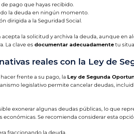
 de pago que hayas recibido.
cido la deuda en ningún momento.
n dirigida a la Seguridad Social.
 acepta la solicitud y archiva la deuda, aunque en 
a. La clave es
documentar adecuadamente
tu situ
ernativas reales con la Ley de 
 hacer frente a su pago, la
Ley de Segunda Oportu
nismo legislativo permite cancelar deudas, incluida
sible exonerar algunas deudas públicas, lo que repr
es económicas. Se recomienda considerar esta opci
era fraccionando la deuda.