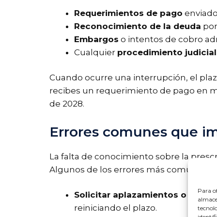
Requerimientos de pago
enviados
Reconocimiento de la deuda
por
Embargos
o intentos de cobro adm
Cualquier
procedimiento judicial
Cuando ocurre una interrupción, el plazo 
recibes un requerimiento de pago en 
de 2028.
Errores comunes que im
La falta de conocimiento sobre la presc
Algunos de los errores más comunes in
Para of
Solicitar aplazamientos o fracc
almacen
reiniciando el plazo.
tecnol
identif