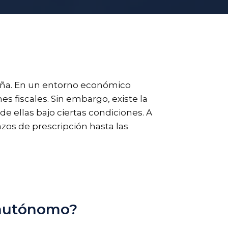
aña. En un entorno económico
s fiscales. Sin embargo, existe la
e ellas bajo ciertas condiciones. A
zos de prescripción hasta las
s autónomo?