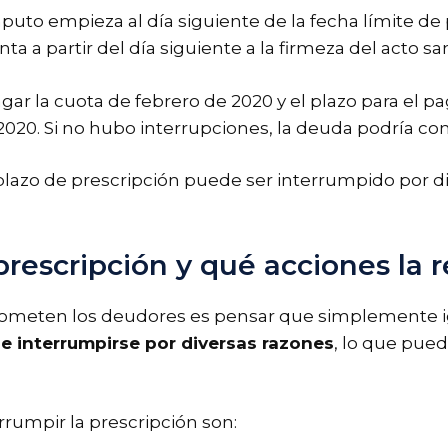
mputo empieza al día siguiente de la fecha límite de
nta a partir del día siguiente a la firmeza del acto s
r la cuota de febrero de 2020 y el plazo para el pa
2020. Si no hubo interrupciones, la deuda podría cons
azo de prescripción puede ser interrumpido por dife
rescripción y qué acciones la r
meten los deudores es pensar que simplemente ign
e interrumpirse por diversas razones
, lo que pue
rumpir la prescripción son: