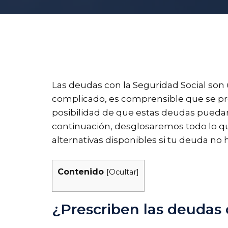
Las deudas con la Seguridad Social s
complicado, es comprensible que se pres
posibilidad de que estas deudas puedan p
continuación, desglosaremos todo lo que
alternativas disponibles si tu deuda no h
Contenido
[
Ocultar
]
¿Prescriben las deudas 