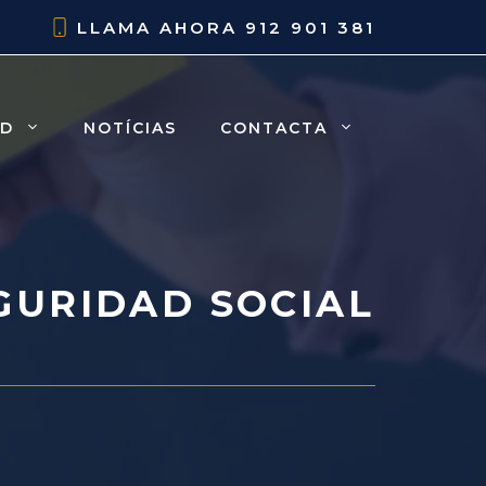
LLAMA AHORA
912 901 381
AD
NOTÍCIAS
CONTACTA
GURIDAD SOCIAL