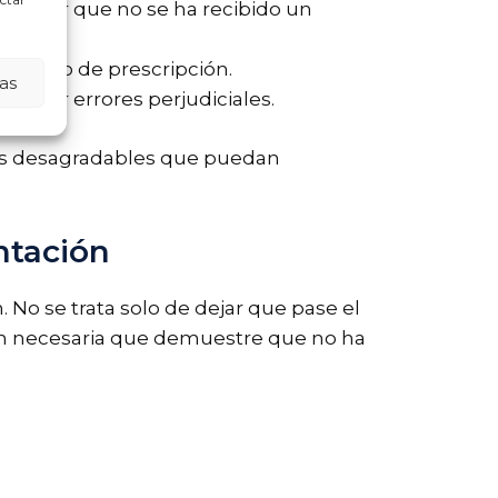
emostrar que no se ha recibido un
el plazo de prescripción.
as
 evitar errores perjudiciales.
esas desagradables que puedan
ntación
 No se trata solo de dejar que pase el
n necesaria que demuestre que no ha