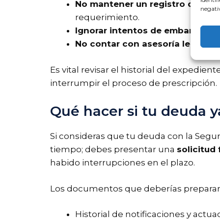
No mantener un registro de las 
negativ
requerimiento.
Ignorar intentos de embargo
; i
No contar con asesoría legal
; c
Es vital revisar el historial del exped
interrumpir el proceso de prescripción.
Qué hacer si tu deuda y
Si consideras que tu deuda con la Seguri
tiempo; debes presentar una
solicitud
habido interrupciones en el plazo.
Los documentos que deberías preparar 
Historial de notificaciones y actu