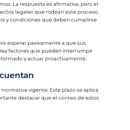
os. La respuesta es afirmativa, pero el
pectos legales que rodean este proceso.
itos y condiciones que deben cumplirse
os esperar pasivamente a que sus
Hay factores que pueden interrumpir
informado y actuar proactivamente.
 cuentan
a normativa vigente. Este plazo se aplica
rtante destacar que el conteo de estos