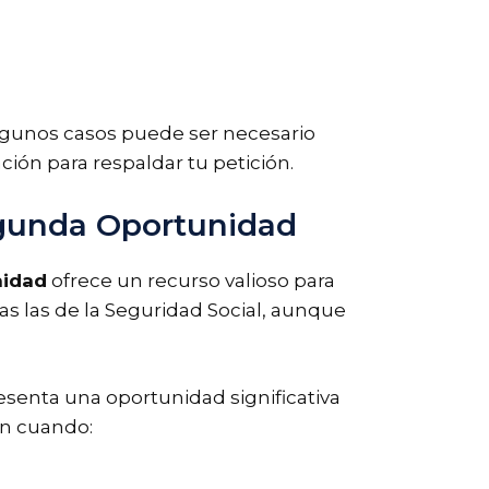
algunos casos puede ser necesario
ación para respaldar tu petición.
Segunda Oportunidad
nidad
ofrece un recurso valioso para
s las de la Seguridad Social, aunque
esenta una oportunidad significativa
ón cuando: