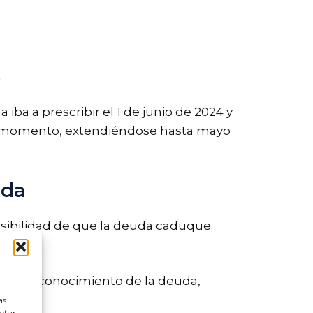
.
iba a prescribir el 1 de junio de 2024 y
e momento, extendiéndose hasta mayo
uda
osibilidad de que la deuda caduque.
er un reconocimiento de la deuda,
as
ectar