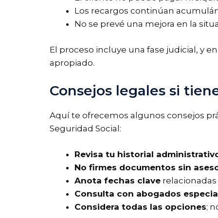
Los recargos continúan acumulán
No se prevé una mejora en la situ
El proceso incluye una fase judicial, y 
apropiado.
Consejos legales si tien
Aquí te ofrecemos algunos consejos prá
Seguridad Social:
Revisa tu historial administrativ
No firmes documentos sin aseso
Anota fechas clave
relacionadas 
Consulta con abogados especia
Considera todas las opciones
; 