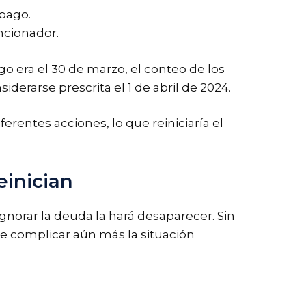
 pago.
ancionador.
go era el 30 de marzo, el conteo de los
iderarse prescrita el 1 de abril de 2024.
rentes acciones, lo que reiniciaría el
einician
orar la deuda la hará desaparecer. Sin
de complicar aún más la situación