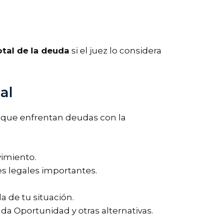
tal de la deuda
si el juez lo considera
al
s que enfrentan deudas con la
vimiento.
s legales importantes.
 de tu situación.
unda Oportunidad y otras alternativas.