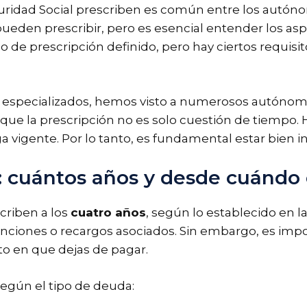
uridad Social prescriben es común entre los autónom
ueden prescribir, pero es esencial entender los as
o de prescripción definido, pero hay ciertos requis
 especializados, hemos visto a numerosos autónom
ue la prescripción no es solo cuestión de tiempo. 
a vigente. Por lo tanto, es fundamental estar bien 
n: cuántos años y desde cuándo
criben a los
cuatro años
, según lo establecido en l
nciones o recargos asociados. Sin embargo, es impo
o en que dejas de pagar.
 según el tipo de deuda: