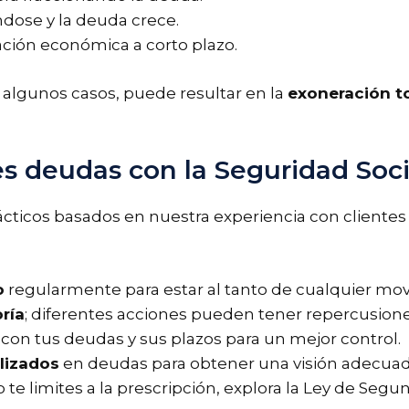
dose y la deuda crece.
ación económica a corto plazo.
en algunos casos, puede resultar en la
exoneración to
es deudas con la Seguridad Soci
cticos basados en nuestra experiencia con cliente
o
regularmente para estar al tanto de cualquier mo
ría
; diferentes acciones pueden tener repercusione
con tus deudas y sus plazos para un mejor control.
lizados
en deudas para obtener una visión adecuada
no te limites a la prescripción, explora la Ley de Seg