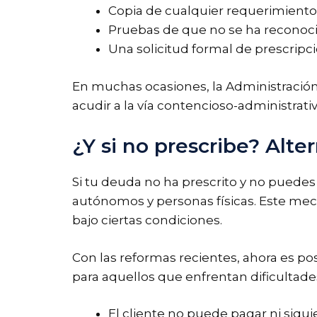
Copia de cualquier requerimiento
Pruebas de que no se ha recono
Una solicitud formal de prescripció
En muchas ocasiones, la Administración
acudir a la vía contencioso-administrativ
¿Y si no prescribe? Alt
Si tu deuda no ha prescrito y no puedes
autónomos y personas físicas. Este meca
bajo ciertas condiciones.
Con las reformas recientes, ahora es po
para aquellos que enfrentan dificultad
El cliente no puede pagar ni siqui