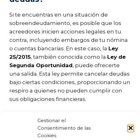
Si te encuentras en una situación de
sobreendeudamiento, es posible que los
acreedores inicien acciones legales en tu
contra, incluyendo embargos de tu nómina
o cuentas bancarias. En este caso, la
Ley
25/2015
, también conocida como la
Ley de
Segunda Oportunidad
, puede ofrecerte
una salida. Esta ley permite cancelar deudas
bajo ciertas condiciones, proporcionando un
respiro a quienes no pueden cumplir con
sus obligaciones financieras.
Es recomendable buscar asesoramiento
Gestionar el
legal para entender si puedes beneficiarte
Consentimiento de las
de esta ley y evitar así embargos y
Cookies