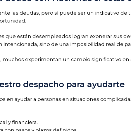
e las deudas, pero sí puede ser un indicativo de tu
ortunidad.
es que están desempleados logran exonerar sus deu
 intencionada, sino de una imposibilidad real de pa
, muchos experimentan un cambio significativo en s
estro despacho para ayudarte
os en ayudar a personas en situaciones complicadas
cal y financiera.
a con pasos y plazos definidos.