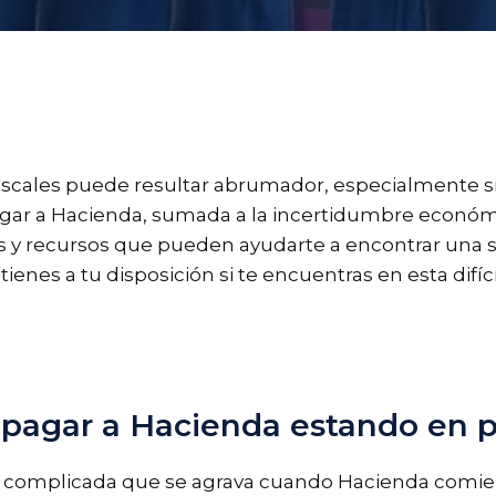
fiscales puede resultar abrumador, especialmente s
gar a Hacienda, sumada a la incertidumbre económi
 y recursos que pueden ayudarte a encontrar una sali
 tienes a tu disposición si te encuentras en esta difíci
 pagar a Hacienda estando en 
ia complicada que se agrava cuando Hacienda comie