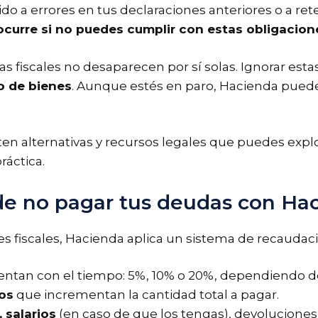
bido a errores en tus declaraciones anteriores o a r
ocurre si no puedes cumplir con estas obligacion
 fiscales no desaparecen por sí solas. Ignorar esta
 de bienes
. Aunque estés en paro, Hacienda puede 
ten alternativas y recursos legales que puedes expl
ráctica.
de no pagar tus deudas con Ha
 fiscales, Hacienda aplica un sistema de recaudaci
tan con el tiempo: 5%, 10% o 20%, dependiendo d
os
que incrementan la cantidad total a pagar.
 salarios
(en caso de que los tengas), devoluciones 