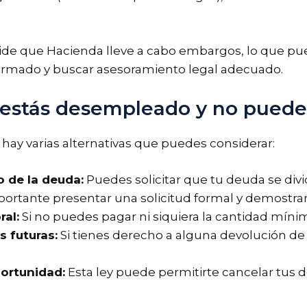
de que Hacienda lleve a cabo embargos, lo que pu
informado y buscar asesoramiento legal adecuado.
i estás desempleado y no puede
n, hay varias alternativas que puedes considerar:
 de la deuda:
Puedes solicitar que tu deuda se divi
ortante presentar una solicitud formal y demostrar 
ral:
Si no puedes pagar ni siquiera la cantidad mínim
 futuras:
Si tienes derecho a alguna devolución de
ortunidad:
Esta ley puede permitirte cancelar tus 