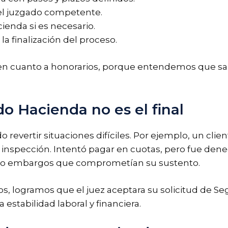
 el juzgado competente.
enda si es necesario.
 finalización del proceso.
en cuanto a honorarios, porque entendemos que sal
do Hacienda no es el final
 revertir situaciones difíciles. Por ejemplo, un cl
inspección. Intentó pagar en cuotas, pero fue den
rido embargos que comprometían su sustento.
s, logramos que el juez aceptara su solicitud de S
estabilidad laboral y financiera.