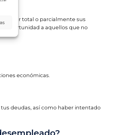
ancelar total o parcialmente sus
as
nda oportunidad a aquellos que no
aciones económicas.
n tus deudas, así como haber intentado
s desempleado?