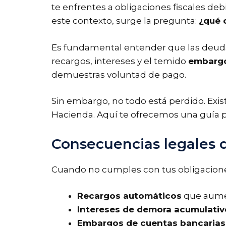
te enfrentes a obligaciones fiscales de
este contexto, surge la pregunta:
¿qué 
Es fundamental entender que las deudas
recargos, intereses y el temido
embargo
demuestras voluntad de pago.
Sin embargo, no todo está perdido. Exis
Hacienda. Aquí te ofrecemos una guía p
Consecuencias legales 
Cuando no cumples con tus obligaciones
Recargos automáticos
que aumen
Intereses de demora acumulativ
Embargos de cuentas bancarias,