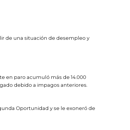
ir de una situación de desempleo y
iente en paro acumuló más de 14.000
egado debido a impagos anteriores.
egunda Oportunidad y se le exoneró de