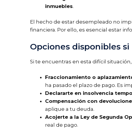
inmuebles
.
El hecho de estar desempleado no impi
financiera. Por ello, es esencial estar 
Opciones disponibles s
Si te encuentras en esta difícil situació
Fraccionamiento o aplazamiento
ha pasado el plazo de pago. Es imp
Declararte en insolvencia tempo
Compensación con devoluciones
aplique a tu deuda.
Acojerte a la Ley de Segunda Op
real de pago.