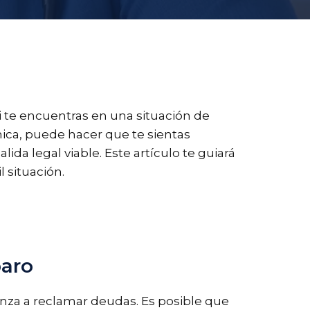
i te encuentras en una situación de
ca, puede hacer que te sientas
da legal viable. Este artículo te guiará
l situación.
paro
nza a reclamar deudas. Es posible que