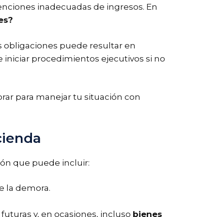
etenciones inadecuadas de ingresos. En
es?
s obligaciones puede resultar en
iniciar procedimientos ejecutivos si no
orar para manejar tu situación con
cienda
ón que puede incluir:
e la demora.
futuras y, en ocasiones, incluso
bienes