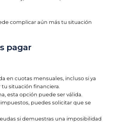
ede complicar aún más tu situación
s pagar
da en cuotas mensuales, incluso si ya
tu situación financiera.
a, esta opción puede ser válida.
 impuestos, puedes solicitar que se
deudas si demuestras una imposibilidad