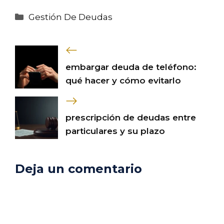
Categorías
Gestión De Deudas
embargar deuda de teléfono:
qué hacer y cómo evitarlo
prescripción de deudas entre
particulares y su plazo
Deja un comentario
Comentario