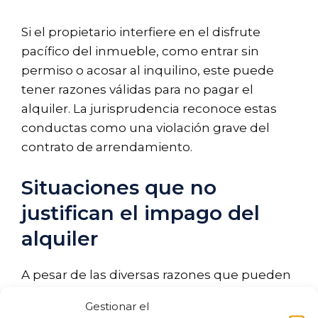
Si el propietario interfiere en el disfrute
pacífico del inmueble, como entrar sin
permiso o acosar al inquilino, este puede
tener razones válidas para no pagar el
alquiler. La jurisprudencia reconoce estas
conductas como una violación grave del
contrato de arrendamiento.
Situaciones que no
justifican el impago del
alquiler
A pesar de las diversas razones que pueden
justificar el impago, hay situaciones que
Gestionar el
claramente no son válidas. Estas incluyen: