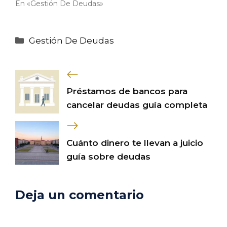
En «Gestión De Deudas»
Categorías
Gestión De Deudas
Préstamos de bancos para
cancelar deudas guía completa
Cuánto dinero te llevan a juicio
guía sobre deudas
Deja un comentario
Comentario