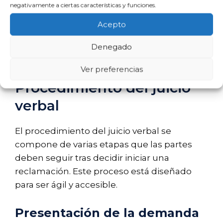
su ayuda.
negativamente a ciertas características y funciones.
Acepto
Estas limitaciones subrayan la importancia
de considerar cuidadosamente la decisión
Denegado
de actuar sin abogado en un juicio verbal.
Ver preferencias
Procedimiento del juicio
verbal
El procedimiento del juicio verbal se
compone de varias etapas que las partes
deben seguir tras decidir iniciar una
reclamación. Este proceso está diseñado
para ser ágil y accesible.
Presentación de la demanda