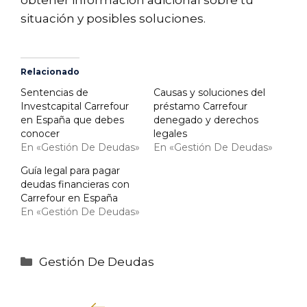
obtener información adicional sobre tu
situación y posibles soluciones.
Relacionado
Sentencias de
Causas y soluciones del
Investcapital Carrefour
préstamo Carrefour
en España que debes
denegado y derechos
conocer
legales
En «Gestión De Deudas»
En «Gestión De Deudas»
Guía legal para pagar
deudas financieras con
Carrefour en España
En «Gestión De Deudas»
Categorías
Gestión De Deudas