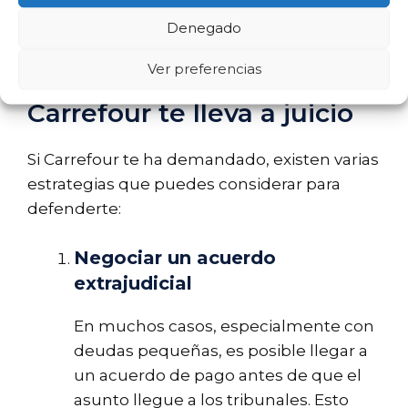
Denegado
Estrategias de defensa:
Ver preferencias
cómo responder si
Carrefour te lleva a juicio
Si Carrefour te ha demandado, existen varias
estrategias que puedes considerar para
defenderte:
Negociar un acuerdo
extrajudicial
En muchos casos, especialmente con
deudas pequeñas, es posible llegar a
un acuerdo de pago antes de que el
asunto llegue a los tribunales. Esto