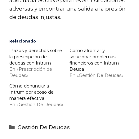
adecuada es clave para revertir situaciones
adversas y encontrar una salida a la presión
de deudas injustas.
Relacionado
Plazos y derechos sobre
Cómo afrontar y
la prescripción de
solucionar problemas
deudas con Intrum
financieros con Intrum
En «Prescripción de
Deuda
Deudas»
En «Gestión De Deudas»
Cómo denunciar a
Intrum por acoso de
manera efectiva
En «Gestión De Deudas»
Categorías
Gestión De Deudas