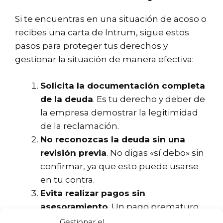
Si te encuentras en una situación de acoso o
recibes una carta de Intrum, sigue estos
pasos para proteger tus derechos y
gestionar la situación de manera efectiva:
Solicita la documentación completa
de la deuda
. Es tu derecho y deber de
la empresa demostrar la legitimidad
de la reclamación.
No reconozcas la deuda sin una
revisión previa
. No digas «sí debo» sin
confirmar, ya que esto puede usarse
en tu contra.
Evita realizar pagos sin
asesoramiento
. Un pago prematuro
puede reactivar una deuda que ya
Gestionar el