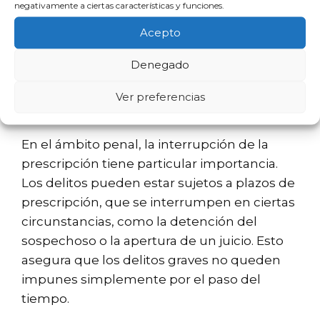
Acciones de ejecución de la deuda,
negativamente a ciertas características y funciones.
como embargos o ejecuciones
Acepto
hipotecarias.
Denegado
Interrupción de la
Ver preferencias
prescripción penal
En el ámbito penal, la interrupción de la
prescripción tiene particular importancia.
Los delitos pueden estar sujetos a plazos de
prescripción, que se interrumpen en ciertas
circunstancias, como la detención del
sospechoso o la apertura de un juicio. Esto
asegura que los delitos graves no queden
impunes simplemente por el paso del
tiempo.