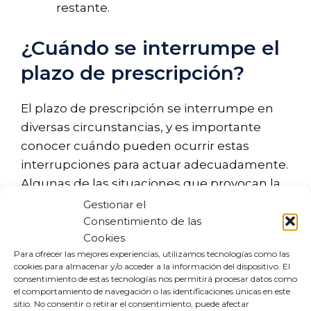
restante.
¿Cuándo se interrumpe el
plazo de prescripción?
El plazo de prescripción se interrumpe en
diversas circunstancias, y es importante
conocer cuándo pueden ocurrir estas
interrupciones para actuar adecuadamente.
Algunas de las situaciones que provocan la
interrupción incluyen:
Gestionar el
Consentimiento de las
Cookies
Presentación de una demanda o
Para ofrecer las mejores experiencias, utilizamos tecnologías como las
reclamación formal.
cookies para almacenar y/o acceder a la información del dispositivo. El
Reconocimiento expreso o tácito de la
consentimiento de estas tecnologías nos permitirá procesar datos como
el comportamiento de navegación o las identificaciones únicas en este
deuda por parte del deudor.
sitio. No consentir o retirar el consentimiento, puede afectar