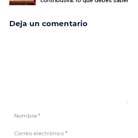
contributiva: lo que debes saber
Deja un comentario
Comentario
Nombre
Correo