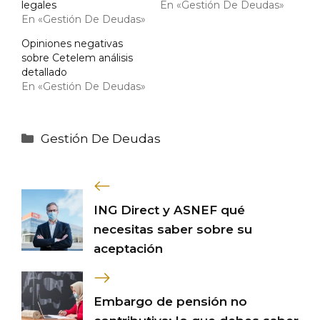
legales
En «Gestión De Deudas»
En «Gestión De Deudas»
Opiniones negativas
sobre Cetelem análisis
detallado
En «Gestión De Deudas»
Categorías
Gestión De Deudas
ING Direct y ASNEF qué
necesitas saber sobre su
aceptación
Embargo de pensión no