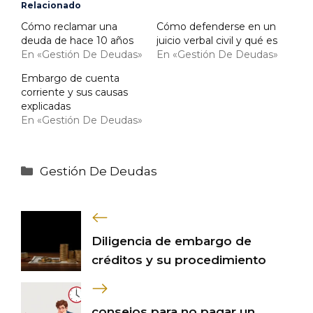
Relacionado
Cómo reclamar una
Cómo defenderse en un
deuda de hace 10 años
juicio verbal civil y qué es
En «Gestión De Deudas»
En «Gestión De Deudas»
Embargo de cuenta
corriente y sus causas
explicadas
En «Gestión De Deudas»
Categorías
Gestión De Deudas
Diligencia de embargo de
créditos y su procedimiento
consejos para no pagar un