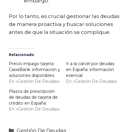
embargo.
Por lo tanto, es crucial gestionar las deudas
de manera proactiva y buscar soluciones
antes de que la situación se complique.
Relacionado
Precio impago tarjeta
Ir a la cárcel por deudas
CaixaBank: información y
en España: información
soluciones disponibles
esencial
En «Gestión De Deudas»
En «Gestión De Deudas»
Plazos de prescripción
de deudas de tarjeta de
crédito en España
En «Gestión De Deudas»
Categorías
Gestión De Deudas