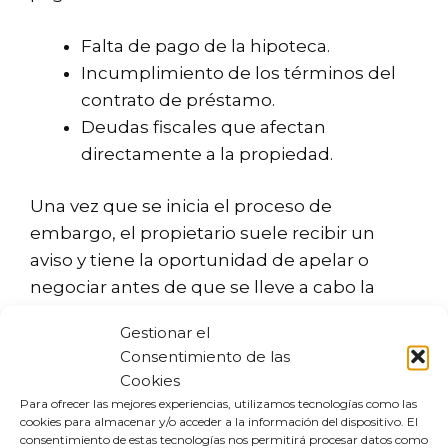
Falta de pago de la hipoteca.
Incumplimiento de los términos del
contrato de préstamo.
Deudas fiscales que afectan
directamente a la propiedad.
Una vez que se inicia el proceso de
embargo, el propietario suele recibir un
aviso y tiene la oportunidad de apelar o
negociar antes de que se lleve a cabo la
ejecución.
Gestionar el
Consentimiento de las
Me pueden embargar mi
Cookies
casa por un préstamo
Para ofrecer las mejores experiencias, utilizamos tecnologías como las
cookies para almacenar y/o acceder a la información del dispositivo. El
personal
consentimiento de estas tecnologías nos permitirá procesar datos como