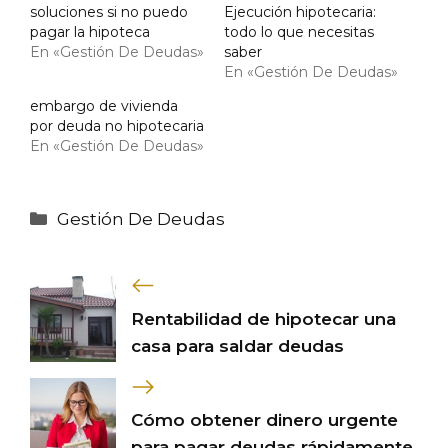
soluciones si no puedo
Ejecución hipotecaria:
pagar la hipoteca
todo lo que necesitas
En «Gestión De Deudas»
saber
En «Gestión De Deudas»
embargo de vivienda
por deuda no hipotecaria
En «Gestión De Deudas»
Categorías
Gestión De Deudas
Rentabilidad de hipotecar una
casa para saldar deudas
Cómo obtener dinero urgente
para pagar deudas rápidamente