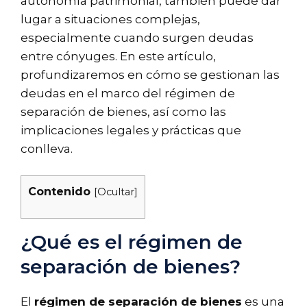
autonomía patrimonial, también puede dar
lugar a situaciones complejas,
especialmente cuando surgen deudas
entre cónyuges. En este artículo,
profundizaremos en cómo se gestionan las
deudas en el marco del régimen de
separación de bienes, así como las
implicaciones legales y prácticas que
conlleva.
Contenido
[
Ocultar
]
¿Qué es el régimen de
separación de bienes?
El
régimen de separación de bienes
es una