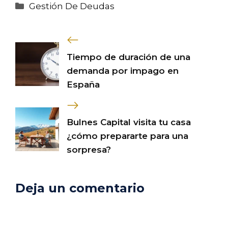
Categorías
Gestión De Deudas
Tiempo de duración de una
demanda por impago en
España
Bulnes Capital visita tu casa
¿cómo prepararte para una
sorpresa?
Deja un comentario
Comentario