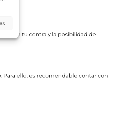
as
ble en tu contra y la posibilidad de
o. Para ello, es recomendable contar con