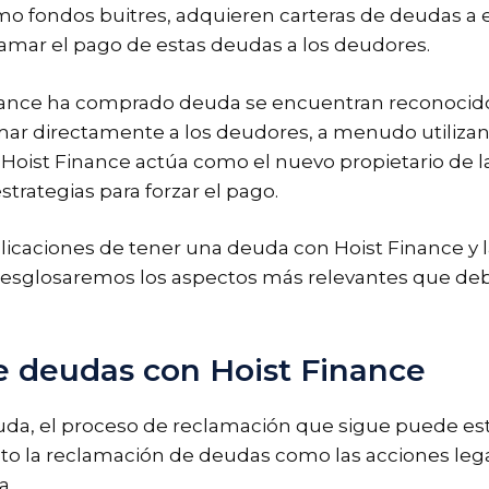
fondos buitres, adquieren carteras de deudas a e
clamar el pago de estas deudas a los deudores.
Finance ha comprado deuda se encuentran reconoci
ar directamente a los deudores, a menudo utilizand
, Hoist Finance actúa como el nuevo propietario de l
strategias para forzar el pago.
plicaciones de tener una deuda con Hoist Finance y 
o, desglosaremos los aspectos más relevantes que deb
e deudas con Hoist Finance
da, el proceso de reclamación que sigue puede esta
to la reclamación de deudas como las acciones le
a.