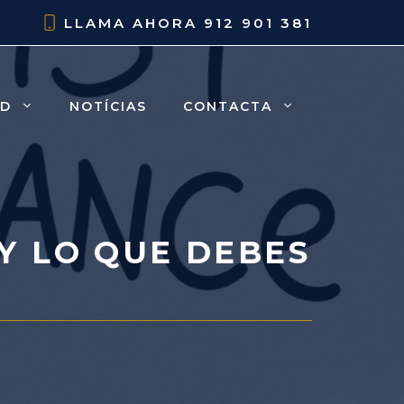
LLAMA AHORA
912 901 381
AD
NOTÍCIAS
CONTACTA
Y LO QUE DEBES