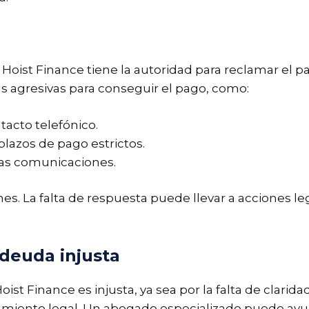
 Hoist Finance tiene la autoridad para reclamar el 
s agresivas para conseguir el pago, como:
tacto telefónico.
plazos de pago estrictos.
las comunicaciones.
es. La falta de respuesta puede llevar a acciones le
 deuda injusta
st Finance es injusta, ya sea por la falta de clarida
amiento legal. Un abogado especializado puede ayud