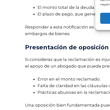
negativ
El monto total de la deuda.
El plazo de pago, que generalment
Responder a esta notificación es crucial
embargos de bienes.
Presentación de oposición
Si consideras que la reclamación es inj
el apoyo de un abogado que pueda pres
Error en el monto reclamado.
Falta de claridad en las cláusulas 
Prácticas abusivas en la reclamaci
Una oposición bien fundamentada puede