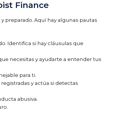
ist Finance
 y preparado. Aquí hay algunas pautas
. Identifica si hay cláusulas que
que necesitas y ayudarte a entender tus
jable para ti.
egistradas y actúa si detectas
nducta abusiva.
ro.