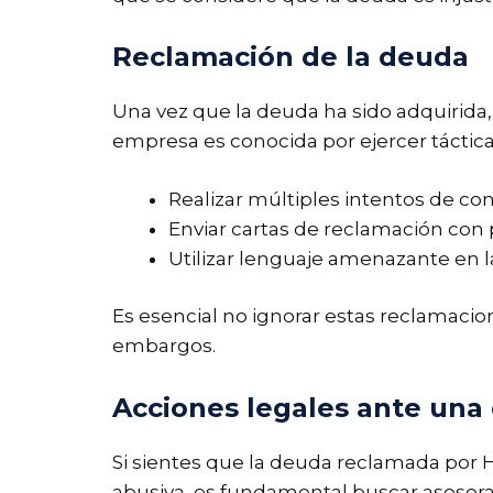
Reclamación de la deuda
Una vez que la deuda ha sido adquirida,
empresa es conocida por ejercer táctica
Realizar múltiples intentos de con
Enviar cartas de reclamación con 
Utilizar lenguaje amenazante en 
Es esencial no ignorar estas reclamacion
embargos.
Acciones legales ante una
Si sientes que la deuda reclamada por Hoi
abusiva, es fundamental buscar asesor