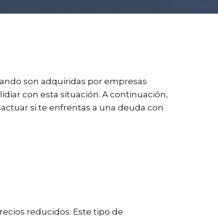
uando son adquiridas por empresas
diar con esta situación. A continuación,
actuar si te enfrentas a una deuda con
recios reducidos. Este tipo de