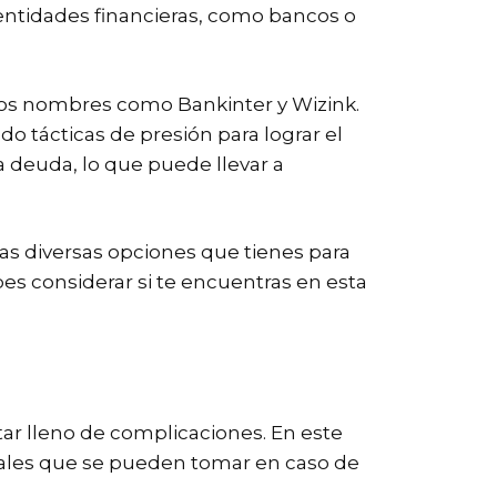
ntidades financieras, como bancos o
dos nombres como Bankinter y Wizink.
o tácticas de presión para lograr el
a deuda, lo que puede llevar a
las diversas opciones que tienes para
es considerar si te encuentras en esta
r lleno de complicaciones. En este
gales que se pueden tomar en caso de