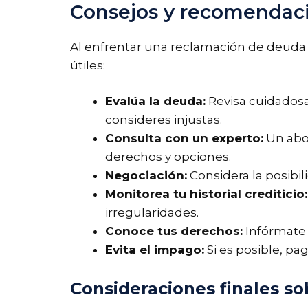
Consejos y recomendaci
Al enfrentar una reclamación de deuda 
útiles:
Evalúa la deuda:
Revisa cuidadosam
consideres injustas.
Consulta con un experto:
Un abog
derechos y opciones.
Negociación:
Considera la posibi
Monitorea tu historial crediticio:
irregularidades.
Conoce tus derechos:
Infórmate 
Evita el impago:
Si es posible, pa
Consideraciones finales so