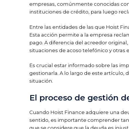
empresas, comúnmente conocidas como 
instituciones de crédito, para luego re
Entre las entidades de las que Hoist 
Esta acción permite a la empresa reclam
pago. A diferencia del acreedor original
situaciones de acoso telefónico y otras e
Es crucial estar informado sobre las im
gestionarla. A lo largo de este artícul
situación.
El proceso de gestión d
Cuando Hoist Finance adquiere una deu
sentido, es importante comprender tan
que se considere que la deuda es injust