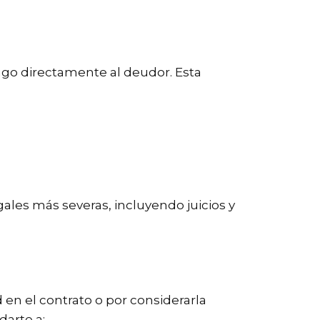
pago directamente al deudor. Esta
gales más severas, incluyendo juicios y
d en el contrato o por considerarla
arte a: