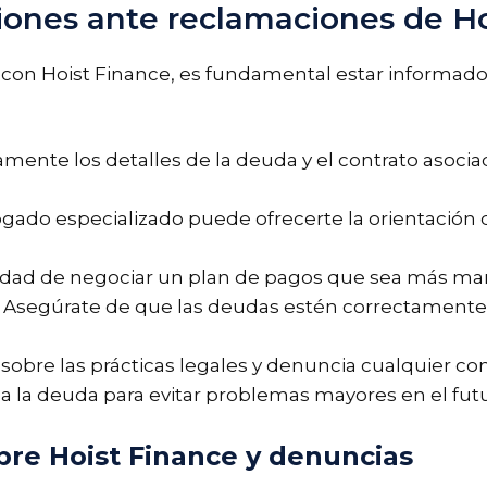
ones ante reclamaciones de Ho
con Hoist Finance, es fundamental estar informado
ente los detalles de la deuda y el contrato asociado
ado especializado puede ofrecerte la orientación 
lidad de negociar un plan de pagos que sea más mane
Asegúrate de que las deudas estén correctamente r
sobre las prácticas legales y denuncia cualquier co
ga la deuda para evitar problemas mayores en el futu
bre Hoist Finance y denuncias