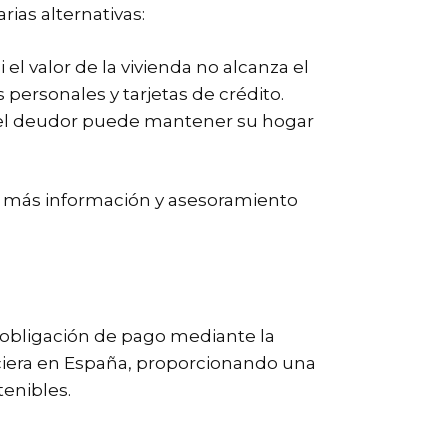
ias alternativas:
el valor de la vivienda no alcanza el
personales y tarjetas de crédito.
 el deudor puede mantener su hogar
bir más información y asesoramiento
 obligación de pago mediante la
anciera en España, proporcionando una
enibles.