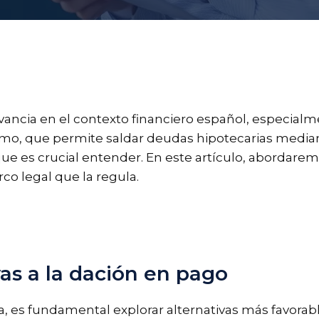
ancia en el contexto financiero español, especialme
ismo, que permite saldar deudas hipotecarias media
ue es crucial entender. En este artículo, abordare
rco legal que la regula.
vas a la dación en pago
a, es fundamental explorar alternativas más favorab