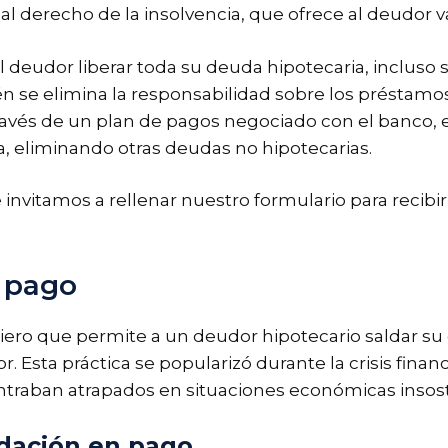
derecho de la insolvencia, que ofrece al deudor var
 deudor liberar toda su deuda hipotecaria, incluso si 
n se elimina la responsabilidad sobre los préstamos 
ravés de un plan de pagos negociado con el banco,
, eliminando otras deudas no hipotecarias.
e invitamos a rellenar nuestro formulario para reci
n pago
iero que permite a un deudor hipotecario saldar su
. Esta práctica se popularizó durante la crisis fin
traban atrapados en situaciones económicas insost
a dación en pago