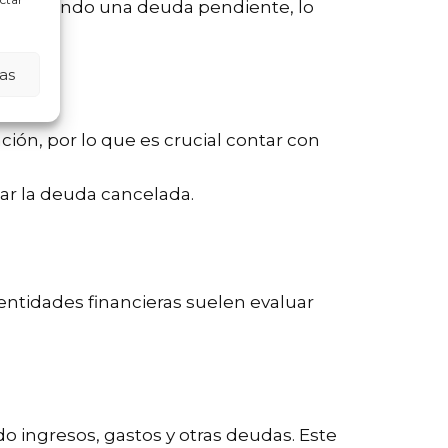
uir teniendo una deuda pendiente, lo
as
ción, por lo que es crucial contar con
zar la deuda cancelada.
entidades financieras suelen evaluar
do ingresos, gastos y otras deudas. Este