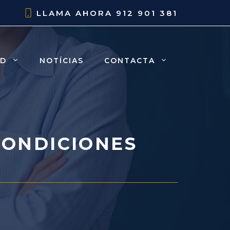
LLAMA AHORA
912 901 381
AD
NOTÍCIAS
CONTACTA
CONDICIONES