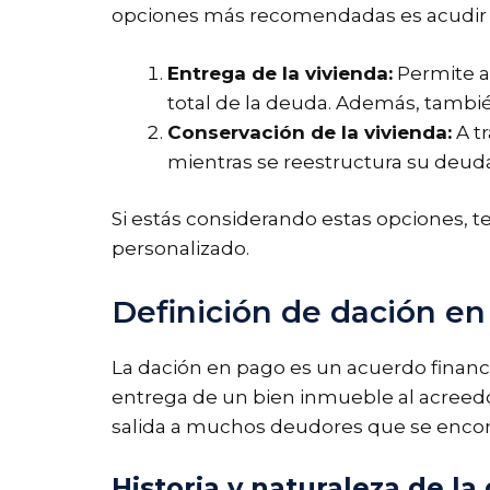
opciones más recomendadas es acudir al 
Entrega de la vivienda:
Permite al
total de la deuda. Además, tambié
Conservación de la vivienda:
A t
mientras se reestructura su deuda
Si estás considerando estas opciones, t
personalizado.
Definición de dación e
La dación en pago es un acuerdo financ
entrega de un bien inmueble al acreedor
salida a muchos deudores que se encon
Historia y naturaleza de l