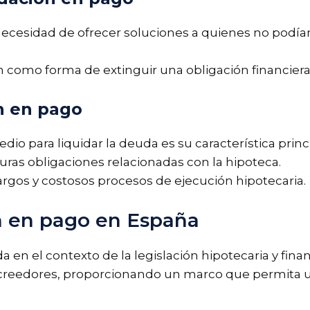
necesidad de ofrecer soluciones a quienes no podía
n como forma de extinguir una obligación financiera,
ón en pago
o para liquidar la deuda es su característica princi
uras obligaciones relacionadas con la hipoteca.
 largos y costosos procesos de ejecución hipotecaria.
ón en pago en España
 en el contexto de la legislación hipotecaria y fina
 acreedores, proporcionando un marco que permita u