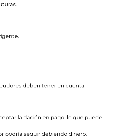
uturas.
vigente.
 deudores deben tener en cuenta.
ceptar la dación en pago, lo que puede
dor podría seguir debiendo dinero.