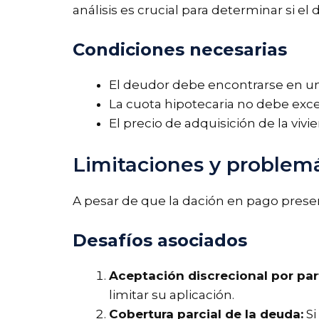
análisis es crucial para determinar si e
Condiciones necesarias
El deudor debe encontrarse en una
La cuota hipotecaria no debe exce
El precio de adquisición de la vivi
Limitaciones y problemá
A pesar de que la dación en pago prese
Desafíos asociados
Aceptación discrecional por par
limitar su aplicación.
Cobertura parcial de la deuda:
Si