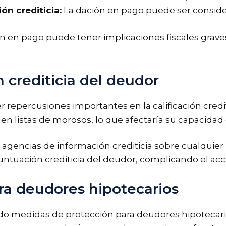
ón crediticia:
La dación en pago puede ser conside
n en pago puede tener implicaciones fiscales graves
n crediticia del deudor
repercusiones importantes en la calificación credit
 en listas de morosos, lo que afectaría su capacidad
s agencias de información crediticia sobre cualquie
puntuación crediticia del deudor, complicando el acc
ra deudores hipotecarios
do medidas de protección para deudores hipotecari