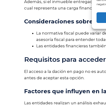
Además, si el inmueble entregado no cu
negativ
cual representa una carga financiera adi
Consideraciones sobre la t
La normativa fiscal puede variar d
asesoría fiscal para entender todas
Las entidades financieras también 
Requisitos para acceder
El acceso a la dación en pago no es aut
antes de aceptar esta opción.
Factores que influyen en l
Las entidades realizan un análisis exhau