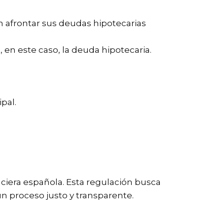
n afrontar sus deudas hipotecarias
 en este caso, la deuda hipotecaria.
pal.
nciera española. Esta regulación busca
n proceso justo y transparente.