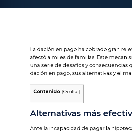
La dación en pago ha cobrado gran relev
afectó a miles de familias. Este mecan
una serie de desafíos y consecuencias q
dación en pago, sus alternativas y el ma
Contenido
[
Ocultar
]
Alternativas más efecti
Ante la incapacidad de pagar la hipotec