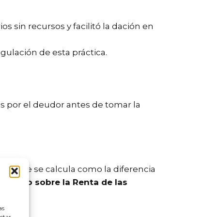
 sin recursos y facilitó la dación en
gulación de esta práctica.
s por el deudor antes de tomar la
l, que se calcula como la diferencia
puesto sobre la Renta de las
as
ectar