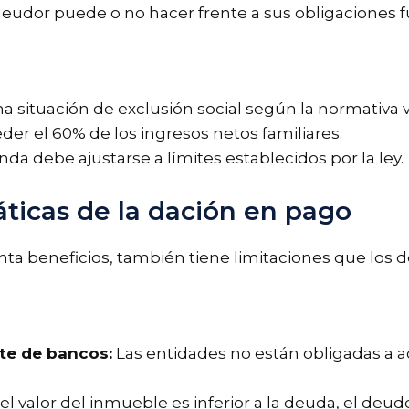
l deudor puede o no hacer frente a sus obligaciones f
 situación de exclusión social según la normativa 
der el 60% de los ingresos netos familiares.
enda debe ajustarse a límites establecidos por la ley.
ticas de la dación en pago
nta beneficios, también tiene limitaciones que los
te de bancos:
Las entidades no están obligadas a a
 el valor del inmueble es inferior a la deuda, el deu