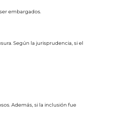
n ser embargados.
ra. Según la jurisprudencia, si el
osos. Además, si la inclusión fue