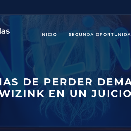
das
INICIO
SEGUNDA OPORTUNID
IAS DE PERDER DEM
WIZINK EN UN JUICI