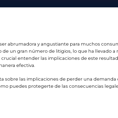
ser abrumadora y angustiante para muchos consumi
tro de un gran número de litigios, lo que ha llevado
crucial entender las implicaciones de este resulta
anera efectiva.
eta sobre las implicaciones de perder una demanda 
mo puedes protegerte de las consecuencias legales