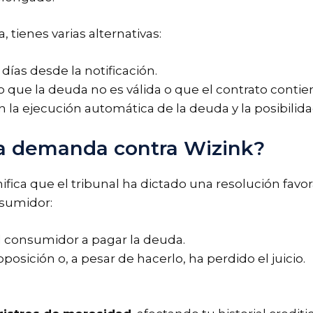
tienes varias alternativas:
días desde la notificación.
que la deuda no es válida o que el contrato contien
 en la ejecución automática de la deuda y la posibili
na demanda contra Wizink?
ica que el tribunal ha dictado una resolución favor
nsumidor:
al consumidor a pagar la deuda.
sición o, a pesar de hacerlo, ha perdido el juicio.