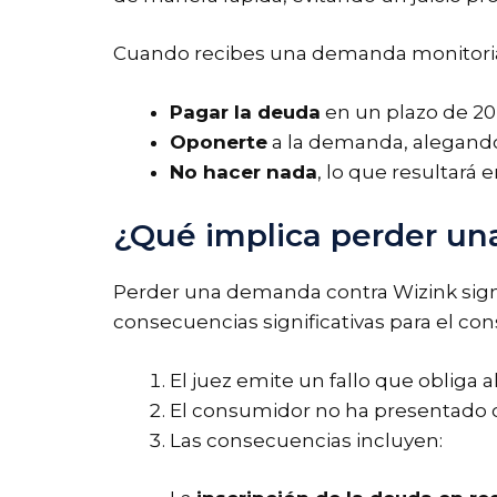
Cuando recibes una demanda monitoria, 
Pagar la deuda
en un plazo de 20 
Oponerte
a la demanda, alegando 
No hacer nada
, lo que resultará
¿Qué implica perder u
Perder una demanda contra Wizink signif
consecuencias significativas para el co
El juez emite un fallo que obliga 
El consumidor no ha presentado opo
Las consecuencias incluyen: