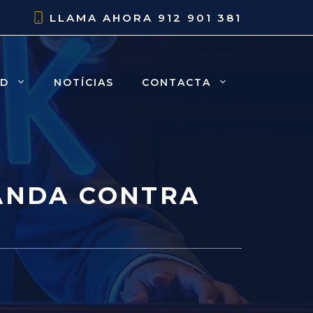
LLAMA AHORA
912 901 381
AD
NOTÍCIAS
CONTACTA
ANDA CONTRA
O