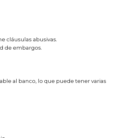
e cláusulas abusivas.
dad de embargos.
able al banco, lo que puede tener varias