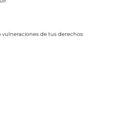
ir:
o vulneraciones de tus derechos: