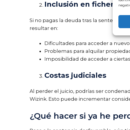
Inclusión en ficheros 
negativ
Si no pagas la deuda tras la sentencia
resultar en:
Dificultades para acceder a nuevos
Problemas para alquilar propieda
Imposibilidad de acceder a ciert
Costas judiciales
Al perder el juicio, podrías ser condena
Wizink. Esto puede incrementar consid
¿Qué hacer si ya he pe