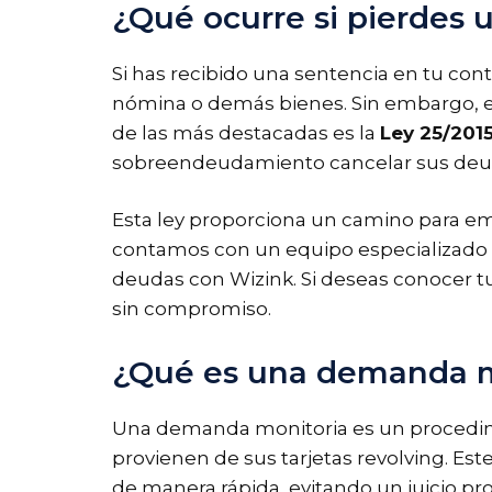
¿Qué ocurre si pierdes
Si has recibido una sentencia en tu con
nómina o demás bienes. Sin embargo, es 
de las más destacadas es la
Ley 25/201
sobreendeudamiento cancelar sus deuda
Esta ley proporciona un camino para em
contamos con un equipo especializado en
deudas con Wizink. Si deseas conocer t
sin compromiso.
¿Qué es una demanda m
Una demanda monitoria es un procedimi
provienen de sus tarjetas revolving. Est
de manera rápida, evitando un juicio pr