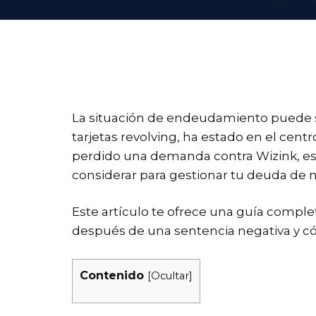
La situación de endeudamiento puede 
tarjetas revolving, ha estado en el cen
perdido una demanda contra Wizink, es 
considerar para gestionar tu deuda de m
Este artículo te ofrece una guía compl
después de una sentencia negativa y có
Contenido
[
Ocultar
]