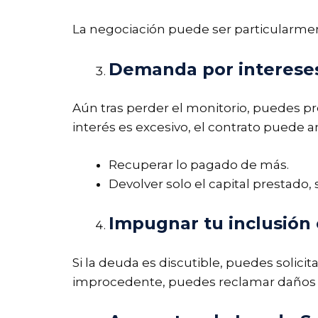
La negociación puede ser particularmen
Demanda por intereses
Aún tras perder el monitorio, puedes pr
interés es excesivo, el contrato puede a
Recuperar lo pagado de más.
Devolver solo el capital prestado, 
Impugnar tu inclusión
Si la deuda es discutible, puedes solicit
improcedente, puedes reclamar daños po