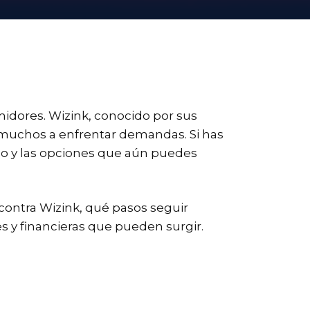
dores. Wizink, conocido por sus
 a muchos a enfrentar demandas. Si has
do y las opciones que aún puedes
contra Wizink, qué pasos seguir
 y financieras que pueden surgir.