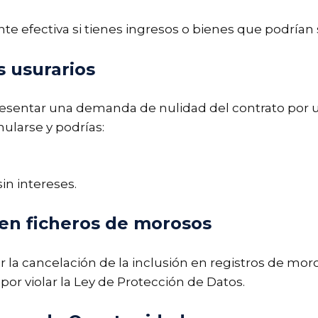
te efectiva si tienes ingresos o bienes que podría
 usurarios
esentar una demanda de nulidad del contrato por usu
nularse y podrías:
sin intereses.
 en ficheros de morosos
ar la cancelación de la inclusión en registros de mor
r violar la Ley de Protección de Datos.