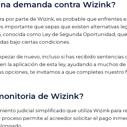
 una demanda contra Wizink?
tra por parte de Wizink, es probable que enfrentes
importante que sepas que existen alternativas lega
5
, conocida como Ley de Segunda Oportunidad, que 
s bajo ciertas condiciones.
pezar de nuevo, incluso si has recibido sentencias
 la aplicación de esta ley, ayudando a muchos de n
us opciones, te invitamos a que completes nuestro 
onitoria de Wizink?
ento judicial simplificado que utiliza Wizink par
e proceso permite al acreedor solicitar el pago inme
olongado.