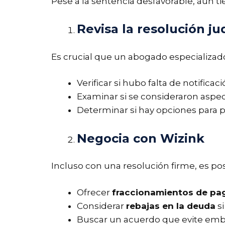
Pese a la sentencia desfavorable, aún t
Revisa la resolución jud
Es crucial que un abogado especializado
Verificar si hubo falta de notifica
Examinar si se consideraron aspec
Determinar si hay opciones para p
Negocia con Wizink
Incluso con una resolución firme, es po
Ofrecer
fraccionamientos de pa
Considerar
rebajas en la deuda
si
Buscar un acuerdo que evite emb