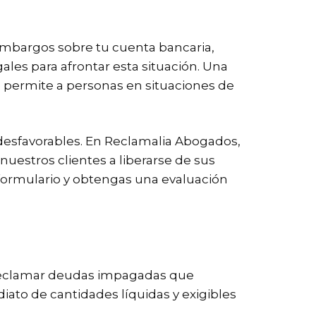
 embargos sobre tu cuenta bancaria,
les para afrontar esta situación. Una
permite a personas en situaciones de
 desfavorables. En Reclamalia Abogados,
uestros clientes a liberarse de sus
formulario y obtengas una evaluación
a reclamar deudas impagadas que
diato de cantidades líquidas y exigibles