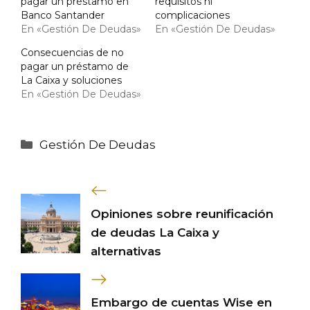
pagar un préstamo en
requisitos ni
Banco Santander
complicaciones
En «Gestión De Deudas»
En «Gestión De Deudas»
Consecuencias de no
pagar un préstamo de
La Caixa y soluciones
En «Gestión De Deudas»
Categorías
Gestión De Deudas
Opiniones sobre reunificación
de deudas La Caixa y
alternativas
Embargo de cuentas Wise en