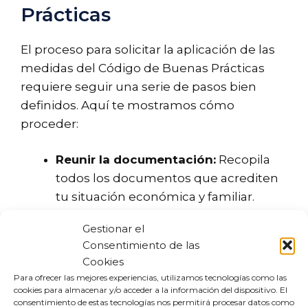
Prácticas
El proceso para solicitar la aplicación de las
medidas del Código de Buenas Prácticas
requiere seguir una serie de pasos bien
definidos. Aquí te mostramos cómo
proceder:
Reunir la documentación:
Recopila
todos los documentos que acrediten
tu situación económica y familiar.
Presentar la solicitud:
Una vez tengas
Gestionar el
la documentación, dirígete a tu
Consentimiento de las
entidad financiera y presenta
Cookies
formalmente tu solicitud.
Para ofrecer las mejores experiencias, utilizamos tecnologías como las
Evaluación de la solicitud:
La entidad
cookies para almacenar y/o acceder a la información del dispositivo. El
consentimiento de estas tecnologías nos permitirá procesar datos como